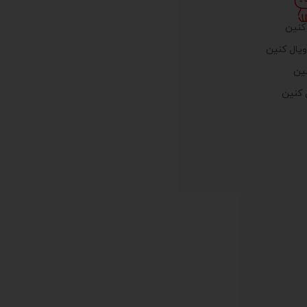
کنین
یال کنین
ین
 کنین