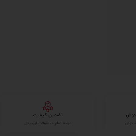
دوش
تضمین کیفیت
عرضه تمام محصولات اورجینال