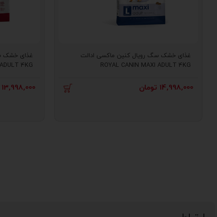
غذای خشک سگ رویال کنین ماکسی ادالت
غذای خشک سگ
 ADULT 4KG
ROYAL CANIN MAXI ADULT 4KG
14,998,000
تومان
13,998,000