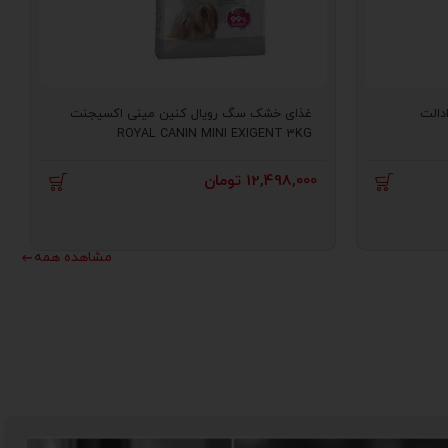
غذای خشک سگ رویال کنین مینی اکسیجنت
دالت
ROYAL CANIN MINI EXIGENT 3KG
12,498,000
تومان
مشاهده همه