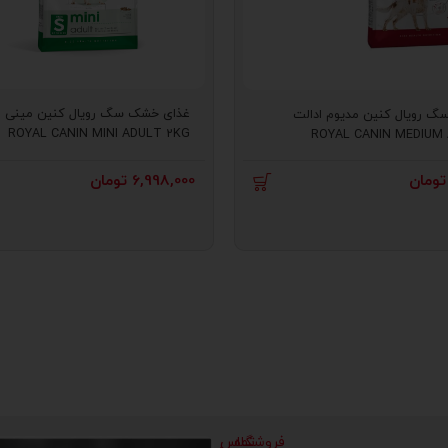
غذای خشک سگ رویال کنین مینی ا
 رویال کنین مدیوم ادالت
ROYAL CANIN MINI ADULT 2KG
ROYAL CANIN MEDIUM
تومان
6,998,000
تومان
فروشگاه
تماس