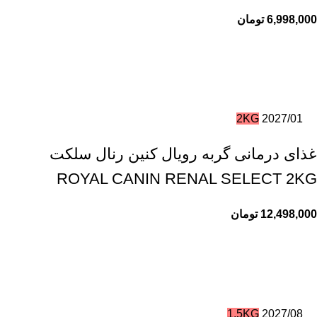
6,998,000
تومان
2KG
2027/01
غذای درمانی گربه رویال کنین رنال سلکت
ROYAL CANIN RENAL SELECT 2KG
12,498,000
تومان
1.5KG
2027/08