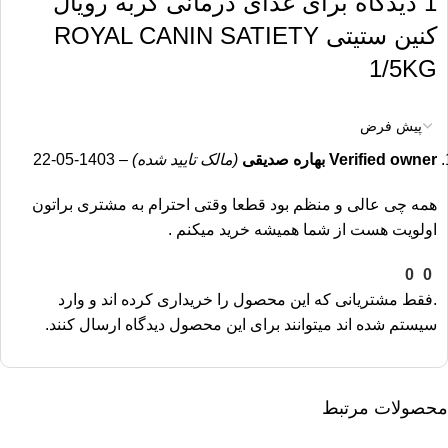
1 دیدگاه برای
غذای درمانی گربه رویال
کنین ستیتی ROYAL CANIN SATIETY
1/5KG
Verified owner
بهاره صدیقی
(مالک تایید شده)
–
1403-05-22
همه چی عالی و منظم بود قطعا وقتی احترام به مشتری براتون
اولویت هست از شما همیشه خرید میکنم .
0
0
.فقط مشتریانی که این محصول را خریداری کرده اند و وارد
سیستم شده اند میتوانند برای این محصول دیدگاه ارسال کنند.
محصولات مرتبط