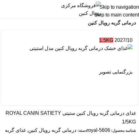
Skip to navigation
Skip to main content
خانه
غذای درمانی رویال کنین
درمانی گربه رویال کنین
1.5KG
2027/10
بزرگنمایی تصویر
غذای درمانی گربه رویال کنین ستیتی ROYAL CANIN SATIETY
1/5KG
royal-5606
درمانی گربه رویال کنین
,
غذای گربه
شناسه محصول:
دسته: