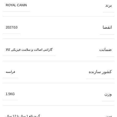
برند
ROYAL CANIN
انقضا
2027/10
ضمانت
گارانتی اصالت و سلامت فیزیکی کالا
کشور سازنده
فرانسه
وزن
1.5KG
سن
گربه بالغ 1 سال تا 12 سال