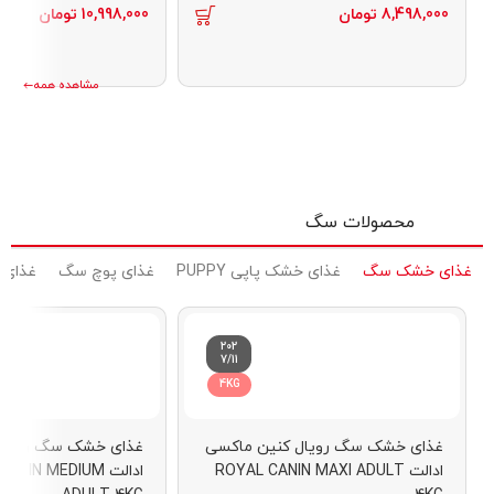
8,498,000
تومان
10,998,000
تومان
مشاهده همه
محصولات سگ
غذای خشک سگ
غذای خشک پاپی PUPPY
غذای پوچ سگ
غذای 
202
7/11
4KG
غذای خشک سگ رویال کنین ماکسی
غذای خشک سگ رویال 
ادالت ROYAL CANIN MAXI ADULT
ادالت NIN MEDIUM