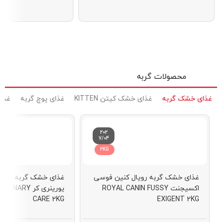
محصولات گربه
غذای خشک گربه
غذای خشک کیتن KITTEN
غذای پوچ گربه
غذای
202
7/04
2KG
غذای خشک گربه رویال کنین فوسی
غذای خشک گربه رویال
اکسیجنت ROYAL CANIN FUSSY
یورینری کر RY
CARE 2KG
EXIGENT 2KG