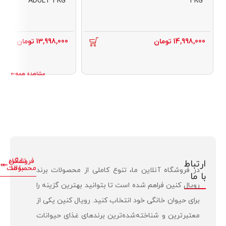
ADULT 4KG
4KG
14,998,000
تومان
13,998,000
تومان
مشاهده همه
تماس
فروشگاه
ارتباط
با ما
محصولات
در فروشگاه آنلاین ما، تنوع کاملی از محصولات برند
با ما
رویال کنین فراهم شده است تا بتوانید بهترین گزینه را
برای حیوان خانگی خود انتخاب کنید. رویال کنین یکی از
معتبرترین و شناخته‌شده‌ترین برندهای غذای حیوانات