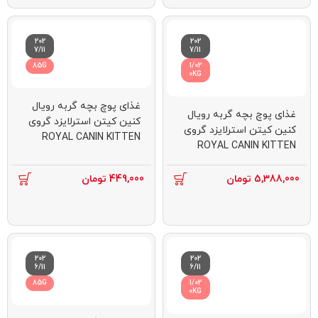
202
202
7/11
7/11
85G
1/02
0KG
غذای پوچ بچه گربه رویال
غذای پوچ بچه گربه رویال
کنین کیتن استرلایزد گروی
کنین کیتن استرلایزد گروی
ROYAL CANIN KITTEN
ROYAL CANIN KITTEN
STERILISED GRAVY 85G
STERILISED GRAVY 12 *
85G
5,388,000
تومان
449,000
تومان
202
202
6/11
6/11
85G
1/02
0KG