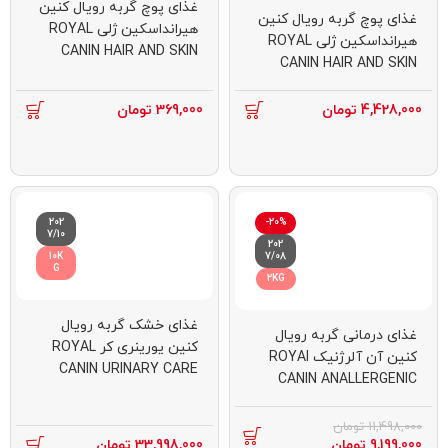
غذای پوچ گربه رویال کنین
غذای پوچ گربه رویال کنین
هیرانداسکین ژلی ROYAL
هیرانداسکین ژلی ROYAL
CANIN HAIR AND SKIN
CANIN HAIR AND SKIN
JELLY 85G
JELLY 12 * 85G
4,428,000
تومان
369,000
تومان
202
-20%
7/10
202
10K
7/08
G
2KG
غذای خشک گربه رویال
غذای درمانی گربه رویال
کنین یورینری کر ROYAL
کنین آن آلرژنیک ROYAI
CANIN URINARY CARE
CANIN ANALLERGENIC
10KG
2KG(مخدوش)
11,498,000
تومان
9,199,000
تومان
33,998,000
تومان