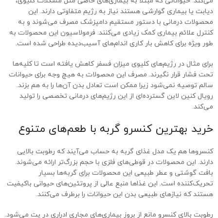
می‌کند. حیواناتی که مبتلا به بیماری‌های خاصی مثل مشکلات کلیوی،
دیابت یا بیماری گوارشی هستند نیاز به رژیم متفاوتی دارند. این
محصولات درمانی با دستور مستقیم دامپزشک مصرف می‌شوند و به
کنترل علائم بیماری کمک زیادی می‌کنند. فرمولاسیون این محصولات به
طور ویژه برای کاهش بار کاری اندام‌های آسیب‌دیده طراحی شده است.
برای مثال در رژیم‌های کلیوی میزان فسفر کاهش یافته است تا کلیه‌ها
تحت فشار قرار نگیرند. مصرف این محصولات به هیچ وجه برای حیوانات
سالم توصیه نمی‌شود زیرا ممکن است تعادل بدن آن‌ها را به هم بزند.
رویال کنین لاین گسترده‌ای از این رژیم‌های درمانی تخصصی را تولید
می‌کند.
خرید بهترین کنسرو گربه با طعم‌های متنوع
کنسروها هم یک مدل غذای گربه به حساب می‌آیند که رطوبت بالایی
دارند. این محصولات در قوطی‌های فلزی با حجم بزرگ‌تر ارائه می‌شوند.
بافت گوشتی و عطر طبیعی این محصولات برای گربه‌ها بسیار
تحریک‌کننده است. این غذاها منبع عالی از پروتئین‌های حیوانی باکیفیت
هستند که نیازهای طبیعی بدن این حیوانات را برطرف می‌کنند.
رطوبت بالای کنسرو مانع از بروز بیماری‌های مجاری ادراری در پت می‌شود.