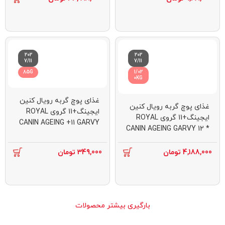
202
202
7/11
7/11
85G
1/02
0KG
غذای پوچ گربه رویال کنین
غذای پوچ گربه رویال کنین
ایجینگ+11 گروی ROYAL
ایجینگ+11 گروی ROYAL
CANIN AGEING +11 GARVY
CANIN AGEING GARVY 12 *
85G
85G
4,188,000
تومان
349,000
تومان
بارگیری بیشتر محصولات