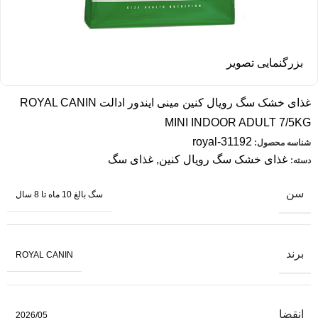
بزرگنمایی تصویر
غذای خشک سگ رویال کنین مینی ایندور ادالت ROYAL CANIN
MINI INDOOR ADULT 7/5KG
royal-31192
شناسه محصول:
غذای خشک سگ رویال کنین
,
غذای سگ
دسته:
سن
سگ بالغ 10 ماه تا 8 سال
برند
ROYAL CANIN
انقضا
2026/05