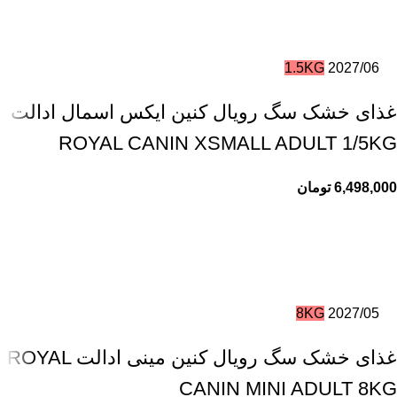
1.5KG
2027/06
غذای خشک سگ رویال کنین ایکس اسمال ادالت
ROYAL CANIN XSMALL ADULT 1/5KG
6,498,000
تومان
8KG
2027/05
غذای خشک سگ رویال کنین مینی ادالت ROYAL
CANIN MINI ADULT 8KG