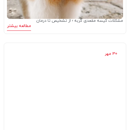
مشکلات کیسه مقعدی گربه ؛ از تشخیص تا درمان
مطالعه بیشتر
30 مهر