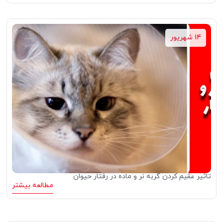
14 شهریور
تاثیر عقیم کردن گربه نر و ماده در رفتار حیوان
مطالعه بیشتر