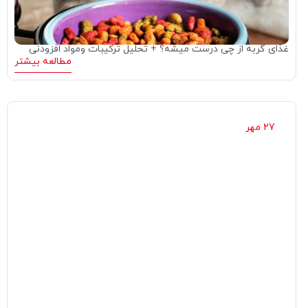
غذای گربه از چی درست میشه؟ + تحلیل ترکیبات ومواد افزودنی
مطالعه بیشتر
27 مهر