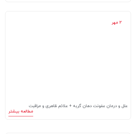
2 مهر
علل و درمان عفونت دهان گربه + علائم ظاهری و مراقبت
مطالعه بیشتر