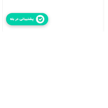
پشتیبانی در بله
چگونه به بچه گربه تازه متولد شده شیر بدهیم؟
مطالعه بیشتر