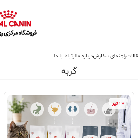
الات
راهنمای سفارش
درباره ما
ارتباط با ما
گربه
28 تیر