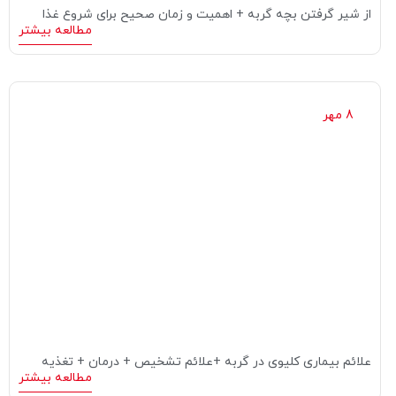
از شیر گرفتن بچه گربه + اهمیت و زمان صحیح برای شروع غذا
مطالعه بیشتر
8 مهر
علائم بیماری کلیوی در گربه +علائم تشخیص + درمان + تغذیه
مطالعه بیشتر