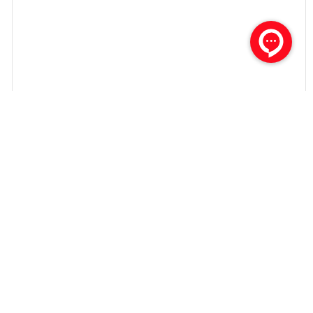
غذای گربه باردار چیست؟
مطالعه بیشتر