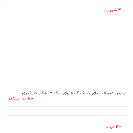
4 شهریور
عوارض مصرف غذای خشک گربه برای سگ + راهکار جلوگیری
مطالعه بیشتر
30 مرداد