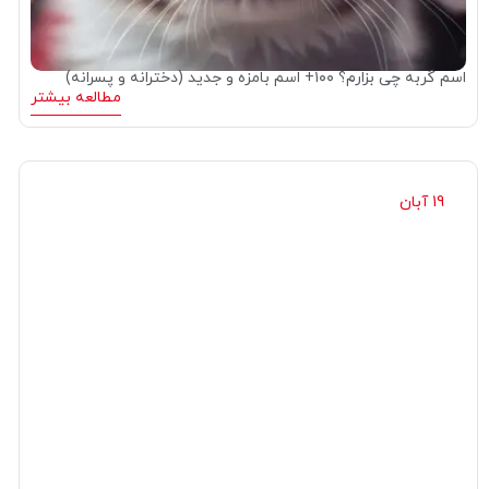
اسم گربه چی بزارم؟ ۱۰۰+ اسم بامزه و جدید (دخترانه و پسرانه)
مطالعه بیشتر
19 آبان