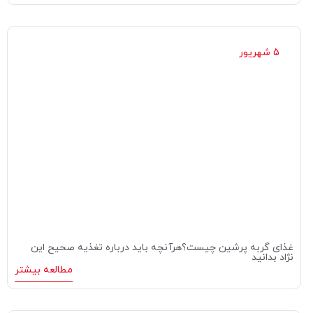
5 شهریور
غذای گربه پرشین چیست؟هرآنچه باید درباره تغذیه صحیح این
نژاد بدانید
مطالعه بیشتر