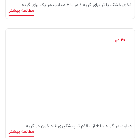
غذای خشک یا تر برای گربه ؟ مزایا + معایب هر یک برای گربه
مطالعه بیشتر
20 مهر
دیابت در گربه ها + از علائم تا پیشگیری قند خون در گربه
مطالعه بیشتر