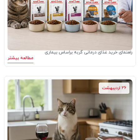
راهنمای خرید غذای درمانی گربه براساس بیماری
مطالعه بیشتر
26 اردیبهشت