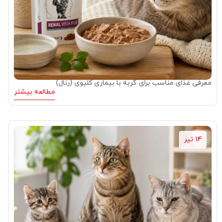
معرفی غذای مناسب برای گربه با بیماری کلیوی (رنال)
مطالعه بیشتر
14 تیر