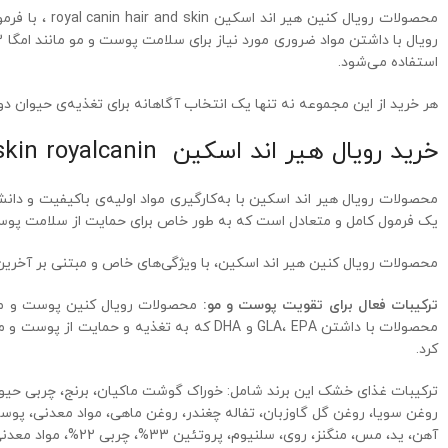
استفاده می‌شود.
هر خرید از این مجموعه نه تنها یک انتخاب آگاهانه برای تغذیه‌ی حیوان 
خرید رویال هیر اند اسکین hair and skin royalcanin
محصولات رویال هیر اند اسکین با به‌کارگیری مواد اولیه‌ی باکیفیت و 
یک فرمول کامل و متعادل است که به طور خاص برای حمایت از سلامت پو
محصولات
رویال کنین هیر اند اسکین
، با ویژگی‌های خاص و مبتنی بر آخری
ترکیبات فعال برای تقویت پوست و مو:
محصولات
رویال کنین پوست و 
محصولات با داشتن GLA، EPA و DHA که به تغذیه و حمایت از پوست و موی گربه شما کمک می‌کند.
کرد.
ترکیبات غذای خشک این برند شامل: خوراک گوشت ماکیان، برنج، چربی حیوان
آهن، ید، مس، منگنز، روی، سلنیوم، پروتئین 33%، چربی 22%، مواد معدنی 6.9%، فیبر 5%