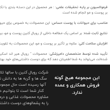
فرمولاسیون بر پایه تحقیقات علمی:
:
بر پوست و مو انجام شده است.
مناسب برای حیوانات با پوست حساس:
این محصولات به خصوص برای حیوان
نتایج ثابت شده:
بر اساس یک مطالعه داخلی از
رویال کنین پوست و مو
، بیش از 90% از صاحبان حیوانات خانگی 
افزایش سلامت کلی:
علاوه بر تأثیر بر پوست و مو، این محصولات به تقوی
تأیید شده توسط متخصصان دامپزشکی:
محصولات ” رویال هیر اند اسکی
شده‌اند، می‌تواند به شما اطمینان دهد که برای دوست داشتنی‌های خود بهتری
شرکت رویال کنین با سالها تل
این مجموعه هیچ گونه
سگ ها و گربه ها به دانش نو
فروش همکاری و عمده
آنها رسیده است حال مجموعه
کنار شما است تا بتوانیم د
ندارد.
مشاوره محصولات غذایی و درم
را به پشمالوهای دوست داشتنی