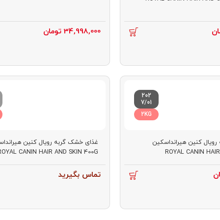
ان
34,998,000
تومان
202
7/01
2KG
ویال کنین هیرانداسکین
غذای خشک گربه رویال کنین هیراندا
ROYAL CANIN HAIR AND SKIN 400G
ROYAL CANIN HAIR
ن
تماس بگیرید