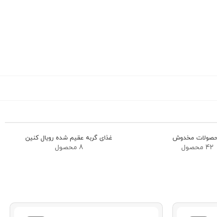
صولات مخدوش
غذای گربه عقیم شده رویال کنین
42 محصول
8 محصول