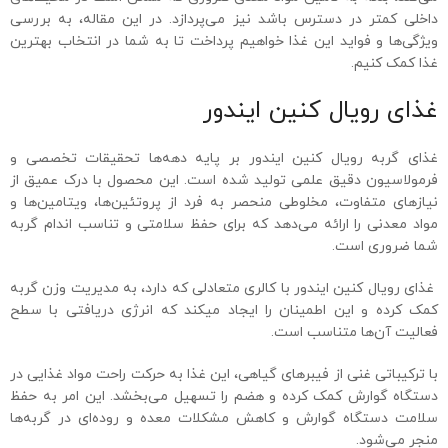
داخلی کمتر در دسترس باشد نیز می‌پردازد. در این مقاله، به بررسی
ویژگی‌ها و فواید این غذا خواهیم پرداخت تا به شما در انتخاب بهترین
غذا کمک کنیم.
غذای رویال کنین ایندور
غذای گربه رویال کنین ایندور بر پایه دهه‌ها تحقیقات تخصصی و
فرمولاسیون دقیق علمی تولید شده است. این محصول با درک عمیق از
نیازهای متفاوت، مخلوطی منحصر به فرد از پروتئین‌ها، ویتامین‌ها و
مواد معدنی را ارائه می‌دهد که برای حفظ سلامتی و تناسب اندام گربه
شما ضروری است.
غذای رویال کنین ایندور با کالری‌ متعادلی که دارد، به مدیریت وزن گربه
کمک کرده و این اطمینان را ایجاد میکند که انرژی دریافتی با سطح
فعالیت آن‌ها متناسب است.
با ترکیباتی غنی از فیبرهای گیاهی، این غذا به حرکت راحت مواد غذایی در
دستگاه گوارش کمک کرده و هضم را تسهیل می‌بخشد. این امر به حفظ
سلامت دستگاه گوارش و کاهش مشکلات معده و روده‌ای در گربه‌ها
منجر می‌شود.