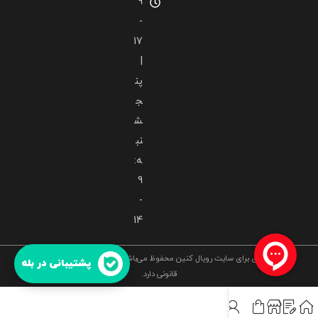
9
-
17
|
پن
ج
ش
نب
ه:
9
-
14
کلیه حقوق برای سایت رویال کنین محفوظ می‌باشد و هرگونه کپی برداری، پیگرد
پشتیبانی در بله
قانونی دارد.