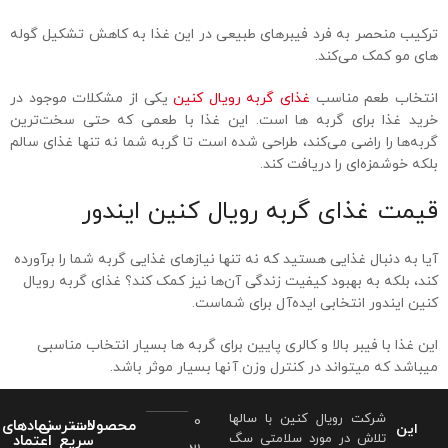
ترکیب منحصر به فرد فیبرهای طبیعی در این غذا به کاهش تشکیل گوله
های مو کمک می‌کند.
انتخاب طعم مناسب
غذای گربه رویال کنین
یکی از مشکلات موجود در
خرید غذا برای گربه ها است. این غذا با طعمی که حتی سخت‌ترین
گربه‌ها را راضی می‌کند، طراحی شده است تا گربه شما نه تنها غذای سالم
بلکه خوشمزه‌ای را دریافت کند.
قیمت غذای گربه رویال کنین ایندور
آیا به دنبال غذایی هستید که نه تنها نیازهای غذایی گربه شما را برآورده
کند، بلکه به بهبود کیفیت زندگی آن‌ها نیز کمک کند؟ غذای گربه رویال
کنین ایندور انتخابی ایده‌آل برای شماست.
این غذا با فیبر بالا و کالری پایین برای گربه ها بسیار انتخاب مناسبی
میباشد که میتواند در کنترل وزن آنها بسیار موثر باشد.
شرکت رویال کنین با سالها
0
محصولات
دسترسی
نمادهای
این
تلاش در مورد سلامتی سگ
سریع
اعتماد