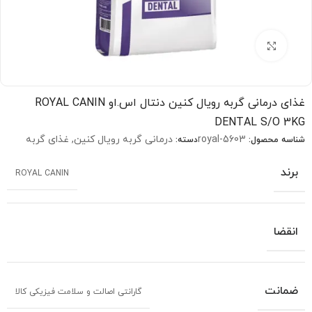
بزرگنمایی تصویر
غذای درمانی گربه رویال کنین دنتال اس.او ROYAL CANIN
DENTAL S/O 3KG
royal-5603
درمانی گربه رویال کنین
,
غذای گربه
شناسه محصول:
دسته:
برند
ROYAL CANIN
انقضا
ضمانت
گارانتی اصالت و سلامت فیزیکی کالا