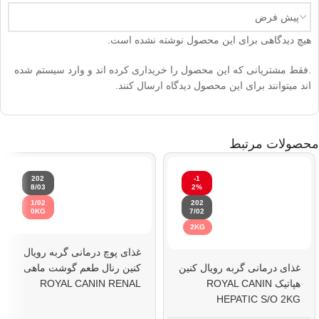
هیچ دیدگاهی برای این محصول نوشته نشده است.
.فقط مشتریانی که این محصول را خریداری کرده اند و وارد سیستم شده
اند میتوانند برای این محصول دیدگاه ارسال کنند.
محصولات مرتبط
202
-1
8/03
2%
1/02
202
0KG
7/02
2KG
غذای پوچ درمانی گربه رویال
غذای درمانی گربه رویال کنین
کنین رنال طعم گوشت ماهی
هپاتیک ROYAL CANIN
ROYAL CANIN RENAL
WITH FISH 12 * 85G
HEPATIC S/O 2KG