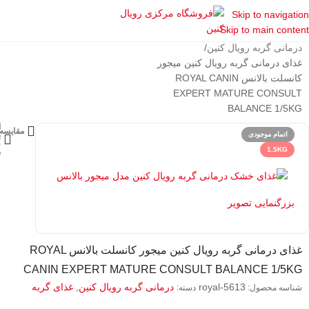
Skip to navigation
Skip to main content
خانه
غذای درمانی رویال کنین
درمانی گربه رویال کنین
غذای درمانی گربه رویال کنین میجور
کانسلت بالانس ROYAL CANIN
EXPERT MATURE CONSULT
BALANCE 1/5KG
ا
مقایسه
اتمام موجودی
ب
ع
1.5KG
م
بزرگنمایی تصویر
غذای درمانی گربه رویال کنین میجور کانسلت بالانس ROYAL
CANIN EXPERT MATURE CONSULT BALANCE 1/5KG
royal-5613
درمانی گربه رویال کنین
,
غذای گربه
شناسه محصول:
دسته: