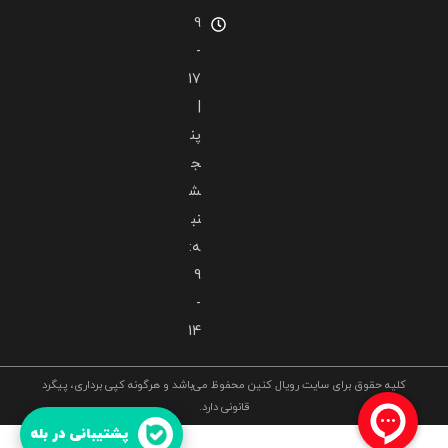
9
-
17
|
پن
ج
ش
نب
ه:
9
-
14
کلیه حقوق برای سایت رویال کنین محفوظ می‌باشد و هرگونه کپی برداری، پیگرد
قانونی دارد.
غذای درمانی گربه
پشتیبانی در بله
رویال کنین