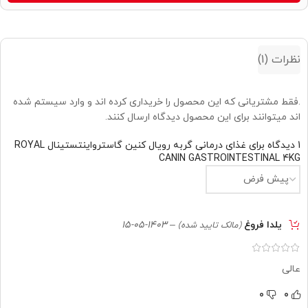
نظرات (1)
.فقط مشتریانی که این محصول را خریداری کرده اند و وارد سیستم شده
اند میتوانند برای این محصول دیدگاه ارسال کنند.
1 دیدگاه برای
غذای درمانی گربه رویال کنین گاسترواینتستینال ROYAL
CANIN GASTROINTESTINAL 4KG
یلدا فروغ
–
1403-05-15
(مالک تایید شده)
عالی
0
0