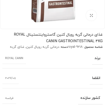
بزرگنمایی تصویر
غذای درمانی گربه رویال کنین گاسترواینتستینال ROYAL
CANIN GASTROINTESTINAL 4KG
royal-9218
درمانی گربه رویال کنین
,
غذای گربه
شناسه محصول:
دسته:
برند
ROYAL CANIN
انقضا
2027/08
کشور سازنده
فرانسه