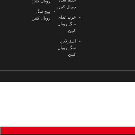
رویال کنین
رویال کنین
پوچ سگ
خرید غذای
رویال کنین
سگ رویال
کنین
استرلایزد
سگ رویال
کنین