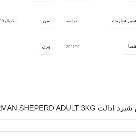
ور سازنده
سن
فرانسه
سگ بالغ 10 ماه تا 12 سال
قضا
وزن
2027/02
ROYAL CANIN GERMAN SHE