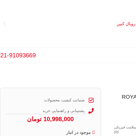
021-91093669
ROYAL CANIN 
ضمانت کیفیت محصولات
پشتیبانی و راهنمایی خرید
10,998,000
تومان
سلامت فیزیکی
کالا
موجود در انبار