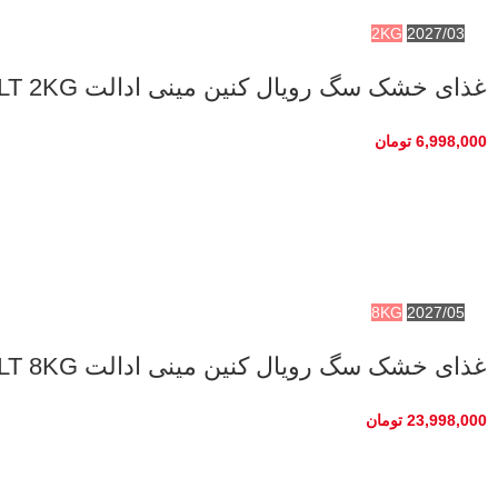
2KG
2027/03
غذای خشک سگ رویال کنین مینی ادالت ROYAL CANIN MINI ADULT 2KG
6,998,000
تومان
8KG
2027/05
غذای خشک سگ رویال کنین مینی ادالت ROYAL CANIN MINI ADULT 8KG
23,998,000
تومان