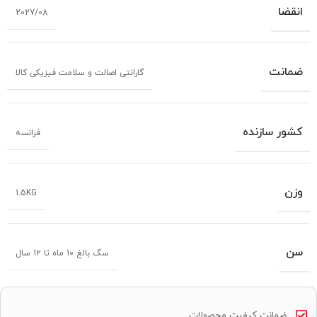
انقضا
2027/08
ضمانت
گارانتی اصالت و سلامت فیزیکی کالا
کشور سازنده
فرانسه
وزن
1.5KG
سن
سگ بالغ 10 ماه تا 12 سال
ضمانت کیفیت محصولات