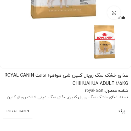
بزرگنمایی تصویر
غذای خشک سگ رویال کنین شی هواهوا ادالت ROYAL CANIN
CHIHUAHUA ADULT 1/5KG
royal-5511
شناسه محصول:
غذای خشک سگ رویال کنین
,
غذای سگ
,
مینی ادالت رویال کنین
دسته:
برند
ROYAL CANIN