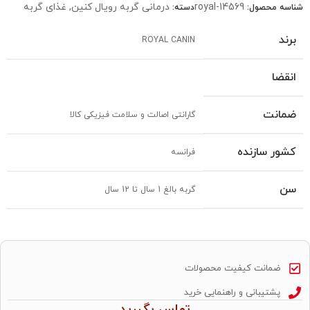
royal-14569
درمانی گربه رویال کنین
,
غذای گربه
شناسه محصول:
دسته:
برند
ROYAL CANIN
انقضا
ضمانت
گارانتی اصالت و سلامت فیزیکی کالا
کشور سازنده
فرانسه
سن
گربه بالغ 1 سال تا 12 سال
ضمانت کیفیت محصولات
پشتیبانی و راهنمایی خرید
تماس بگیرید