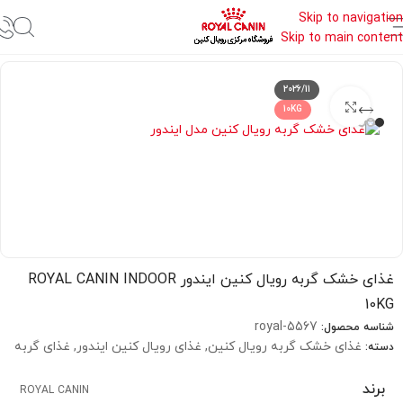
Skip to navigation
Skip to main content
خانه
غذای خشک گربه رویال کنین
2026/11
بزرگنمایی تصویر
10KG
غذای خشک گربه رویال کنین ایندور ROYAL CANIN INDOOR
10KG
royal-5567
شناسه محصول:
غذای خشک گربه رویال کنین
,
غذای رویال کنین ایندور
,
غذای گربه
دسته:
برند
ROYAL CANIN