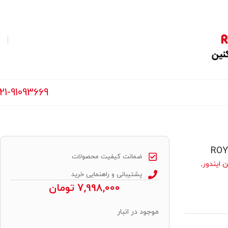
21-91093669
ضمانت کیفیت محصولات
 ایندور
,
پشتیبانی و راهنمایی خرید
7,998,000
تومان
موجود در انبار