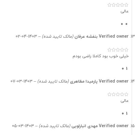
عالی
0
0
Verified owner
بنفشه عرفان
(مالک تایید شده)
–
1403-04-02
خیلی خوب بود کاملا راضی بودم
0
1
Verified owner
پارمیدا مظاهری
(مالک تایید شده)
–
1403-03-07
عالی
0
1
Verified owner
مهدی انبارلویی
(مالک تایید شده)
–
1403-03-05