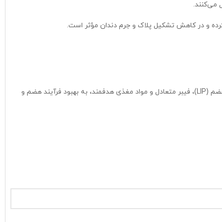
می‌کنند.
کرده و در کاهش تشکیل پلاک و جرم دندان مؤثر است.
کم‌تحرکی در گربه‌های خانگی می‌تواند باعث کاهش حرکات روده و افزایش بوی نامطبوع مدفوع شود. این فرمول با استفاده از پروتئین‌های بسیار قابل‌هضم (LIP)، فیبر متعادل و مواد مغذی هدفمند، به بهبود فرآیند هضم و