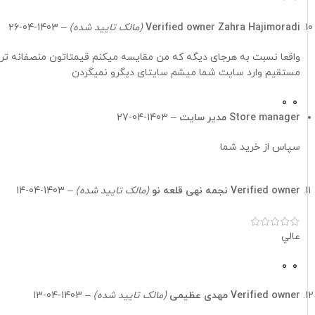
Zahra Hajimoradi
Verified owner
(مالک تایید شده)
–
1403-04-26
مستقیم وارد سایت شما میشم سایتای دیگرو نمیگردن
0
0
Store manager
مدیر سایت
–
1403-04-27
سپاس از خرید شما
Verified owner
نجمه نهی قلعه نو
(مالک تایید شده)
–
1403-04-14
عالي
0
0
Verified owner
مهدی عظیمی
(مالک تایید شده)
–
1403-04-13