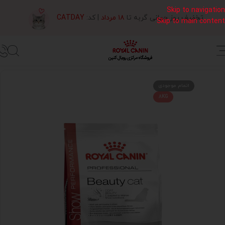
Skip to navigation
تخفیف روز جهانی گربه تا
۱۸ مرداد
| کد:
CATDAY
Skip to main content
خانه
غذای خشک گربه رویال کنین
اتمام موجودی
8KG