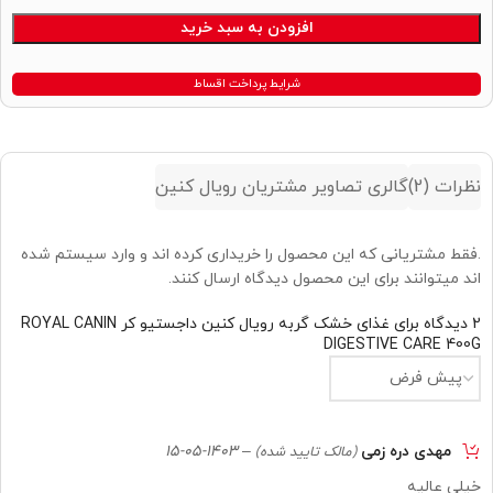
Alternative:
افزودن به سبد خرید
شرایط پرداخت اقساط
نظرات (2)
گالری تصاویر مشتریان رویال کنین
.فقط مشتریانی که این محصول را خریداری کرده اند و وارد سیستم شده
اند میتوانند برای این محصول دیدگاه ارسال کنند.
2 دیدگاه برای
غذای خشک گربه رویال کنین داجستیو کر ROYAL CANIN
DIGESTIVE CARE 400G
مهدی دره زمی
–
1403-05-15
(مالک تایید شده)
خیلی عالیه