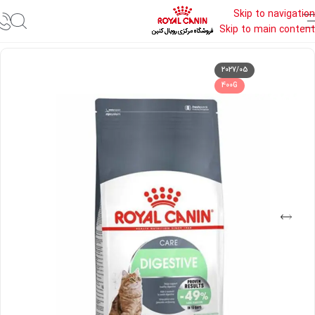
Skip to navigation
Skip to main content
خانه
غذای خشک گربه رویال کنین
2027/05
400G