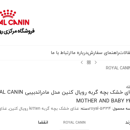
الات
راهنمای سفارش
درباره ما
ارتباط با ما
ROYAL CANIN MOTHER AND BABY
ن
سه
غذای خشک بچه گربه رویال کنین مدل مادران
MOTHER AND BABY 2
royal-5334
غذای خشک بچه گربه kitten رویال کنین
,
غذای
سه محصول:
دسته:
ند
انقضا
ROYAL CANIN