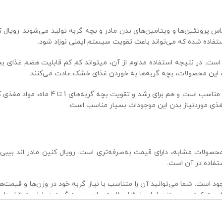
 پروتئین‌ها و ویتامین‌های بدن مادر و بچه گربه تولید می‌شوند. رویال کنین
ت. در نتیجه استفاده مداوم از آن، میتواند کم کم قابلیت هضم غذای بچه
 این محصولات، بچه گربه‌ها به خوردن غذای خشک عادت می‌کنند.
ترکیبات این غذا به گونه‌ای است که هم بر
غذی موردنیاز بدن این موجودات بسیار مناسب است.
حصولات مشابه، دارای قیمت به‌صرفه‌تری است. رویال کنین مادر اند بیبی
ستفاده در آن است.
 در وزن‌های ۲ کیلوگرم، ۴ کیلوگرم و ۱۰ کیلوگرم موجود است. شما می‌توانید آن را متناسب با نیاز گ
 قیمت کمتری هستند. اما مطمئنا سلامت مادر و بچه گربه در اولویت قرار دارد