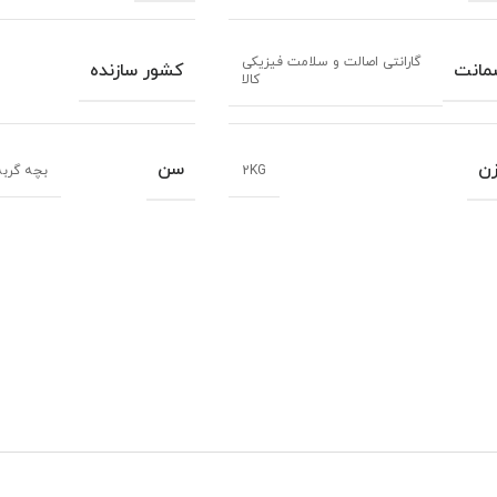
گارانتی اصالت و سلامت فیزیکی
مانت
کشور سازنده
کالا
ن
سن
2KG
بچه گربه 1 تا 4 ما