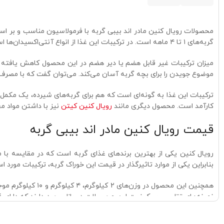
محصولات رویال کنین مادر اند بیبی گربه با فرمولاسیون مناسب و بر اساس
گربه‌های ۱ تا ۴ ماهه است. در ترکیبات این غذا از انواع آنتی‌اکسیدان‌ها استفاده شده که می‌تواند باعث تقویت سیستم ایمنی نوزاد شود.
میزان ترکیبات غیر قابل هضم یا دیر هضم در این محصول کاهش یافته اس
موضوع جویدن را برای بچه گربه آسان می‌کند. می‌توان گفت که با مصرف
کارآمد است. محصول دیگری مانند
رویال کنین کیتن
نیز با داشتن مواد م
قیمت رویال کنین مادر اند بیبی گربه
رویال کنین یکی از بهترین برندهای غذای گربه است که در مقایسه با م
بنابراین یکی از موارد تاثیرگذار در قیمت این خوراک گربه، ترکیبات مورد ا
همچنین این محصول
نمونه‌های تقلبی و بی‌کیفیت این محصولات در بازار وجود دارند که دارای
اورجینال و با بهترین قیمت عرضه می‌کند.