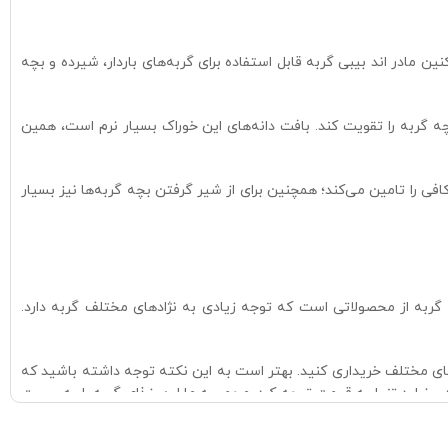
 مادر اند بیبی گربه قابل استفاده برای گربه‌های باردار، شیرده و بچه
 گربه را تقویت کند. بافت دانه‌های این خوراک بسیار نرم است، همین
ای گربه‌های شیرده، یک مکمل مناسب است و هم برای رشد و تقویت بچه گربه‌های 1 تا 4 ماه، مواد مغذی کافی را تامین می‌کند؛ همچنین برای از شیر گرفتن بچه گربه‌ها نیز بسیار
 گربه از محصولاتی است که توجه زیادی به نژادهای مختلف گربه دارد.
ربه خود در وزن‌ها و قیمت‌های مختلف خریداری کنید. بهتر است به این نکته توجه داشته باشید که
 و نباید تنها به قیمت توجه کرد. مجموعه ما این غذای گربه را به صورت