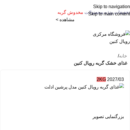
Skip to navigation
تخفیفات ویژه محصولات
مخدوش گربه
Skip to main content
مشاهده >
خانه
غذای خشک گربه رویال کنین
2KG
2027/03
بزرگنمایی تصویر