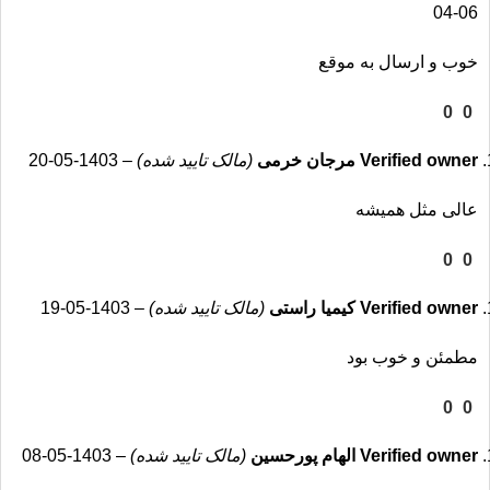
06-04
خوب و ارسال به موقع
0
0
Verified owner
مرجان خرمی
(مالک تایید شده)
–
1403-05-20
19 درصد
عالی مثل همیشه
0
0
درصد پروتئین
Verified owner
کیمیا راستی
(مالک تایید شده)
–
1403-05-19
مطمئن و خوب بود
0
0
Verified owner
الهام پورحسین
(مالک تایید شده)
–
1403-05-08