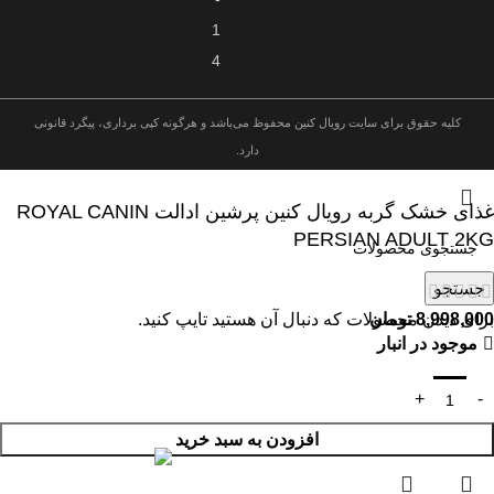
1
4
کلیه حقوق برای سایت رویال کنین محفوظ می‌باشد و هرگونه کپی برداری، پیگرد قانونی
دارد.
غذای خشک گربه رویال کنین پرشین ادالت ROYAL CANIN
PERSIAN ADULT 2KG
جستجو
8,998,000
تومان
برای دیدن محصولات که دنبال آن هستید تایپ کنید.
موجود در انبار
افزودن به سبد خرید