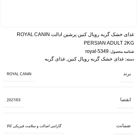
غذای خشک گربه رویال کنین پرشین ادالت ROYAL CANIN
PERSIAN ADULT 2KG
royal-5349
شناسه محصول:
غذای خشک گربه رویال کنین
,
غذای گربه
دسته:
برند
ROYAL CANIN
انقضا
2027/03
ضمانت
گارانتی اصالت و سلامت فیزیکی کالا