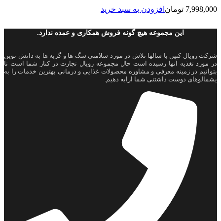
7,998,000
تومان
افزودن به سبد خرید
این مجموعه هیچ گونه فروش همکاری و عمده ندارد.
شرکت رویال کنین با سالها تلاش در مورد سلامتی سگ ها و گربه ها به دانش نوین
در مورد تغذیه آنها رسیده است حال مجموعه رویال تجارت در کنار شما است تا
بتوانیم در زمینه معرفی و مشاوره محصولات غذایی و درمانی بهترین خدمات را به
پشمالوهای دوست داشتنی شما ارايه دهیم.