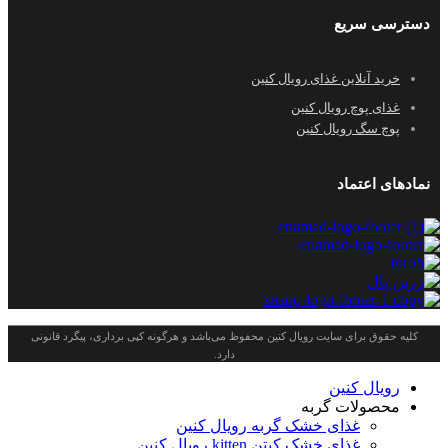
دسترسی سریع
خرید آنلاین غذای رویال کنین
غذای پوچ رویال کنین
پوچ سگ رویال کنین
نمادهای اعتماد
کلیه حقوق برای سایت رویال کنین محفوظ می‌باشد و هرگونه کپی برداری، پیگرد قانونی
دارد.
رویال کنین
محصولات گربه
غذای خشک گربه رویال کنین
غذای خشک کیتن kitten رویال کنین