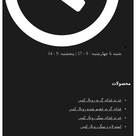
شنبه تا چهارشنبه : 9 - 17 | پنجشنبه: 9 - 14
محصولات
خرید غذای گربه رویال کنین
غذای گربه عقیم شده رویال کنین
خرید غذای سگ رویال کنین
استرلایزد سگ رویال کنین