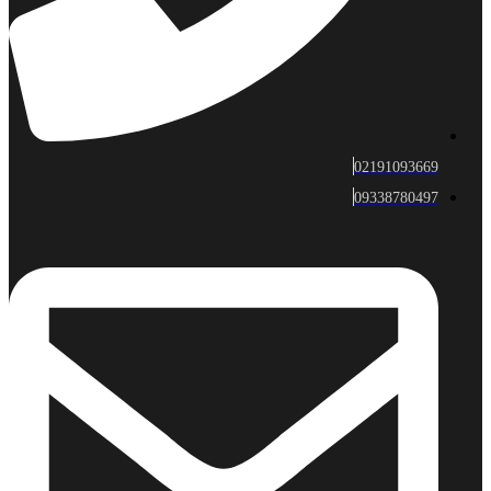
02191093669
09338780497