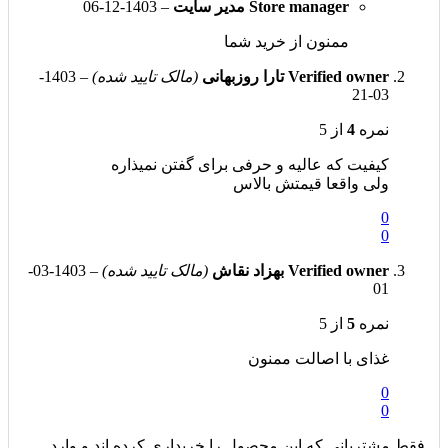
Store manager
مدیر سایت
–
1403-12-06
ممنون از خرید شما
Verified owner
تارا روزبهانی
(مالک تایید شده)
–
1403-
03-21
نمره
4
از 5
کیفیت که عالیه و حرفی برای گفتن نمیذاره
ولی واقعا قیمتش بالاس
0
0
Verified owner
بهزاد نقاش
(مالک تایید شده)
–
1403-03-
01
نمره
5
از 5
غذای با اصالت ممنون
0
0
.فقط مشتریانی که این محصول را خریداری کرده اند و وارد