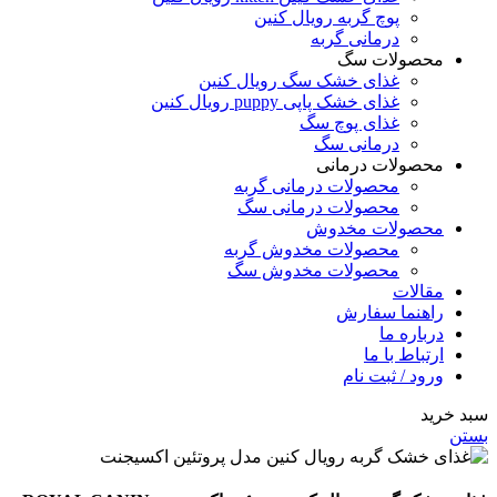
پوچ گربه رویال کنین
درمانی گربه
محصولات سگ
غذای خشک سگ رویال کنین
غذای خشک پاپی puppy رویال کنین
غذای پوچ سگ
درمانی سگ
محصولات درمانی
محصولات درمانی گربه
محصولات درمانی سگ
محصولات مخدوش
محصولات مخدوش گربه
محصولات مخدوش سگ
مقالات
راهنما سفارش
درباره ما
ارتباط با ما
ورود / ثبت نام
سبد خرید
بستن