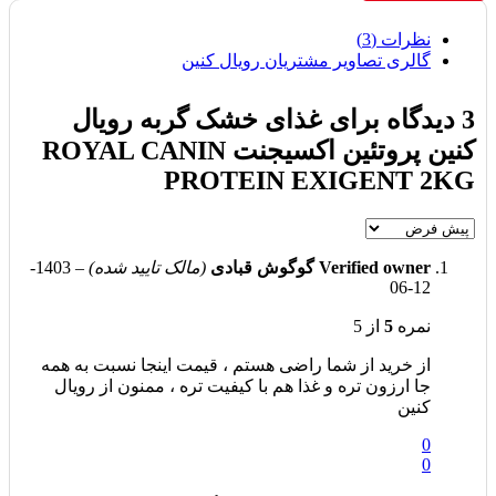
نظرات (3)
گالری تصاویر مشتریان رویال کنین
3 دیدگاه برای
غذای خشک گربه رویال
کنین پروتئین اکسیجنت ROYAL CANIN
PROTEIN EXIGENT 2KG
Verified owner
گوگوش قبادی
(مالک تایید شده)
–
1403-
12-06
نمره
5
از 5
از خرید از شما راضی هستم ، قیمت اینجا نسبت به همه
جا ارزون تره و غذا هم با کیفیت تره ، ممنون از رویال
کنین
0
0