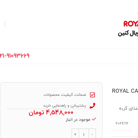
21-91093669
ROYAL CANIN URIN
ضمانت کیفیت محصولات
پشتیبانی و راهنمایی خرید
غذای گربه
4,548,000
تومان
موجود در انبار
2026/12
Alternative: