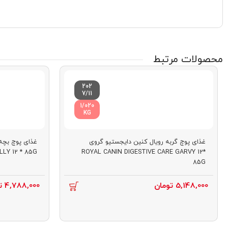
محصولات مرتبط
202
7/11
1/020
KG
غذای پوچ گربه رویال کنین دایجستیو گروی
غذای پوچ بچه 
LY 12 * 85G
ROYAL CANIN DIGESTIVE CARE GARVY 12*
85G
5,148,000
تومان
4,788,000
ت