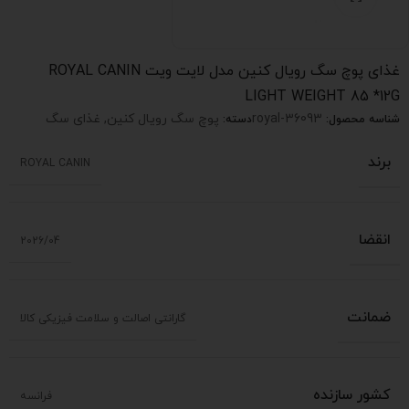
غذای پوچ سگ رویال کنین مدل لایت ویت ROYAL CANIN
LIGHT WEIGHT 85 *12G
royal-36093
پوچ سگ رویال کنین
,
غذای سگ
شناسه محصول:
دسته:
برند
ROYAL CANIN
انقضا
2026/04
ضمانت
گارانتی اصالت و سلامت فیزیکی کالا
کشور سازنده
فرانسه