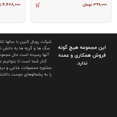
399,000
تومان
4,428,000
ت
شرکت رویال کنین با سالها تل
این مجموعه هیچ گونه
سگ ها و گربه ها به دانش نو
فروش همکاری و عمده
آنها رسیده است حال مجموعه
کنار شما است تا بتوانیم د
ندارد.
مشاوره محصولات غذایی و درم
را به پشمالوهای دوست داشتنی