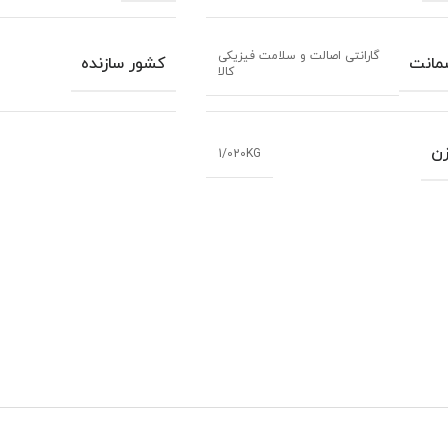
گارانتی اصالت و سلامت فیزیکی
مانت
کشور سازنده
کالا
ن
1/020KG