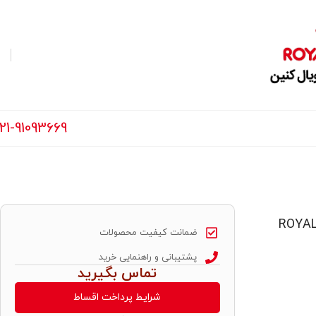
21-91093669
ROYAL CANIN INT
ضمانت کیفیت محصولات
پشتیبانی و راهنمایی خرید
تماس بگیرید
شرایط پرداخت اقساط