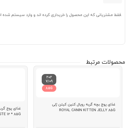
.فقط مشتریانی که این محصول را خریداری کرده اند و وارد سیستم شده اند
محصولات مرتبط
202
7/09
85G
غذای پوچ بچه گربه رویال کنین کیتن ژلی
غذای پوچ گرب
ROYAL CANIN KITTEN JELLY 85G
TE 12 * 85G