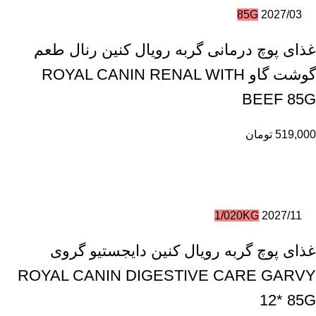
85G
2027/03
غذای پوچ درمانی گربه رویال کنین رنال طعم
گوشت گاو ROYAL CANIN RENAL WITH
BEEF 85G
519,000
تومان
1/020KG
2027/11
غذای پوچ گربه رویال کنین دایجستیو گروی
ROYAL CANIN DIGESTIVE CARE GARVY
12* 85G