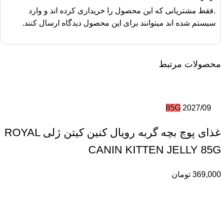
مو و پوست و پودر مراقبت از مو و پوست وزن گربه وزن ایده‌آل
.فقط مشتریانی که این محصول را خریداری کرده اند و وارد
(نیازهای انرژی طبیعی) ۳ کیلوگرم ۲۰ گرم (۱/۸ پیمانه) ۴ کیلوگرم
سیستم شده اند میتوانند برای این محصول دیدگاه ارسال کنند.
۲۹ گرم (۲/۸ پیمانه) ۵ کیلوگرم ۳۸ گرم (۳/۸ پیمانه) ۶ کیلوگرم ۴۶
گرم (۳/۸ پیمانه)
محصولات مرتبط
85G
2027/09
غذای پوچ بچه گربه رویال کنین کیتن ژلی ROYAL
CANIN KITTEN JELLY 85G
369,000
تومان