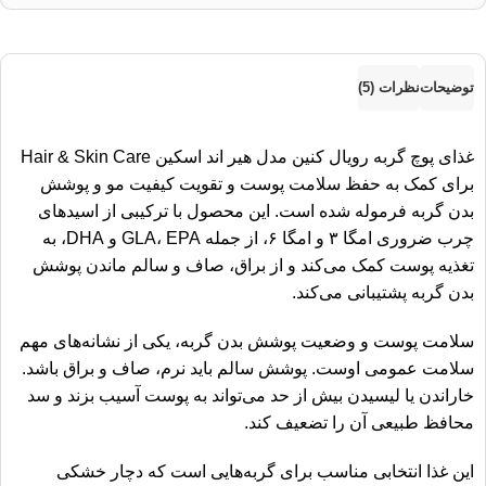
توضیحات
نظرات (5)
غذای پوچ گربه رویال کنین مدل هیر اند اسکین Hair & Skin Care
برای کمک به حفظ سلامت پوست و تقویت کیفیت مو و پوشش
بدن گربه فرموله شده است. این محصول با ترکیبی از اسیدهای
چرب ضروری امگا ۳ و امگا ۶، از جمله GLA، EPA و DHA، به
تغذیه پوست کمک می‌کند و از براق، صاف و سالم ماندن پوشش
بدن گربه پشتیبانی می‌کند.
سلامت پوست و وضعیت پوشش بدن گربه، یکی از نشانه‌های مهم
سلامت عمومی اوست. پوشش سالم باید نرم، صاف و براق باشد.
خاراندن یا لیسیدن بیش از حد می‌تواند به پوست آسیب بزند و سد
محافظ طبیعی آن را تضعیف کند.
این غذا انتخابی مناسب برای گربه‌هایی است که دچار خشکی