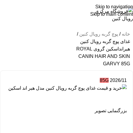
Skip to navigation
Skip to main content
خانه
پوچ گربه رویال کنین
غذای پوچ گربه رویال کنین
هیرانداسکین گروی ROYAL
CANIN HAIR AND SKIN
GARVY 85G
85G
2026/11
بزرگنمایی تصویر