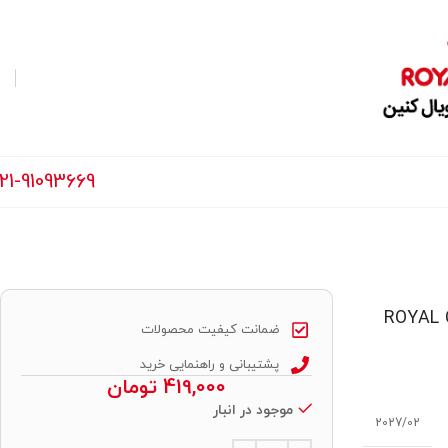
21-91093669
ROYAL CANIN MAX
ضمانت کیفیت محصولات
پشتیبانی و راهنمایی خرید
419,000
تومان
موجود در انبار
2027/02