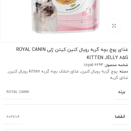
بزرگنمایی تصویر
غذای پوچ بچه گربه رویال کنین کیتن ژلی ROYAL CANIN
KITTEN JELLY 85G
royal-6694
شناسه محصول:
پوچ گربه رویال کنین
,
غذای خشک بچه گربه kitten رویال کنین
,
دسته:
غذای گربه
برند
ROYAL CANIN
انقضا
2027/09