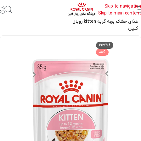
Skip to navigation
Skip to main content
خانه
غذای خشک رویال کنین
غذای خشک بچه گربه kitten رویال
کنین
2027/09
85G