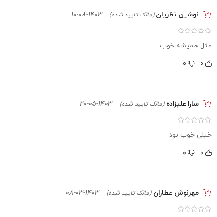
نوشین نظریان
–
1403-08-10
(مالک تایید شده)
مثل همیشه خوب
0
0
سارا علیزاده
–
1403-05-20
(مالک تایید شده)
خیلی خوب بود
0
0
مهرنوش عطاران
–
1403-03-08
(مالک تایید شده)