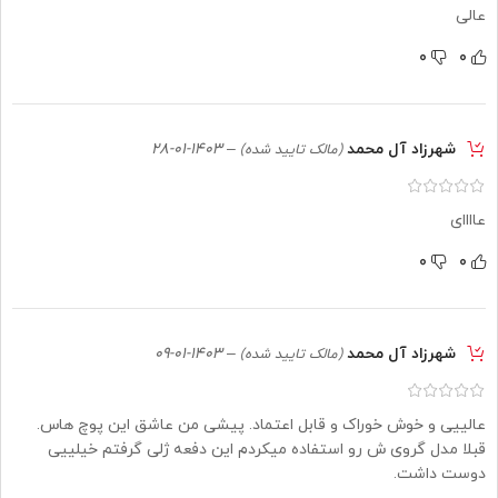
عالی
0
0
شهرزاد آل محمد
–
1403-01-28
(مالک تایید شده)
عاااای
0
0
شهرزاد آل محمد
–
1403-01-09
(مالک تایید شده)
عالییی و خوش خوراک و قابل اعتماد. پیشی من عاشق این پوچ هاس.
قبلا مدل گروی ش رو استفاده میکردم این دفعه ژلی گرفتم خیلییی
دوست داشت.