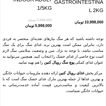
GASTROINTESTINA
1/5KG
L 2KG
7,998,000
تومان
10,998,000
تومان
5,998,000
تومان
توجه داشته باشید که هر سگ نیازهای تغذیه‌ای منحصر به فردی
دارد، بنابراین ممکن است بهترین برند غذای سگ برای یک سگ
مناسب نباشد. با توجه به نژاد، سن و وضعیت سلامتی سگ لازم
است نوع خاصی از غذای خشک را انتخاب کنید. همچنین می‌توانید به
عنوان غذای کمکی
پوچ سگ رویال کنین
را هم تهیه نمایید.
مرکز پخش
غذای رویال کنین
ارائه دهنده ملزومات حیوانات خانگی
و بهترین غذاها از جمله بهترین مارک غذای خشک سگ است که با
بالاترین کیفیت و مناسب‌ترین قیمت آماده خدمت‌رسانی به
حیوانات خانگی شماست.