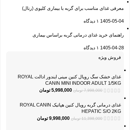
معرفی غذای مناسب برای گربه با بیماری کلیوی (رنال)
1405-05-04
۱ دیدگاه
راهنمای خرید غذای درمانی گربه براساس بیماری
1405-04-28
۱ دیدگاه
فروش ویژه
غذای خشک سگ رویال کنین مینی ایندور ادالت ROYAL
CANIN MINI INDOOR ADULT 1/5KG
5,998,000
تومان
7,998,000
تومان
غذای درمانی گربه رویال کنین هپاتیک ROYAL CANIN
HEPATIC S/O 2KG
9,998,000
تومان
11,398,000
تومان