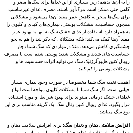
را به آن‌ها بدهیم؛ زیرا بسیاری از این غذاها برای سگ‌ها مضر و
گاهی حتی ممکن است مرگ‌آور باشند. مصرف غذای غیرمناسب
برای سگ‌ها منجر به کاهش عمر مفید آن‌ها می‌شود و مشکلاتی
همچون حساسیت، مشکلات پوستی، بیماری‌های کبدی و کلیوی را
به همراه دارد. استفاده از غذای خشک سگ نه تنها به بهبود عمر
مفید آن‌ها کمک می‌کند؛ بلکه مشکلاتی که ذکر شد را هم به نحو
چشمگیری کاهش می‌دهد. مثلا درمواردی که سگ شما دچار
حساسیت های شدید و مشکلات شدید پوستی شده است با مصرف
رویال کنین هایپوآلرژنیک سگ
می توانید اثرات حساسیت ها و
مشکلات پوستی را کم کنید.
اهمیت تغذیه سگ شما مخصوصا در صورت وجود بیماری بسیار
حیاتی است. اگر سگ شما با مشکلات کلیوی مواجه است انواع
غذاهای خشک درمانی میتواند برای بهبود شرایط او مورد استفاده
قرار بگیرد. غذای
رویال کنین رنال سگ
یک گزینه مناسب برای این
نوع سگ میباشد.
افزایش سلامتی دهان و دندان سگ:
برای افزایش سلامت دهان و
دندان سگ، استفاده از غذای خشک سگ بسیار مهم است و به