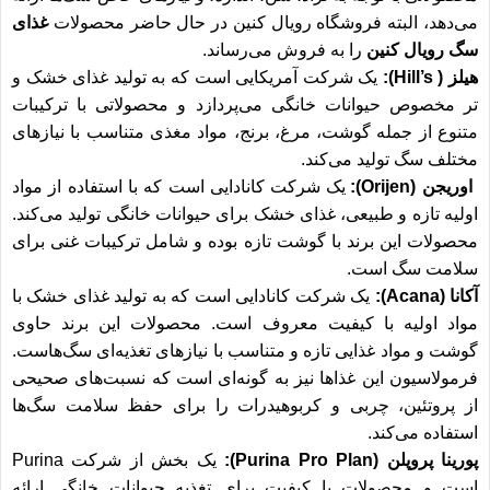
می‌دهد، البته فروشگاه رویال کنین در حال حاضر محصولات
غذای
سگ رویال کنین
را به فروش می‌رساند.
هیلز ( Hill’s):
یک شرکت آمریکایی است که به تولید غذای خشک و
تر مخصوص حیوانات خانگی می‌پردازد و محصولاتی با ترکیبات
متنوع از جمله گوشت، مرغ، برنج، مواد مغذی متناسب با نیازهای
مختلف سگ تولید می‌کند.
اوریجن (Orijen):
یک شرکت کانادایی است که با استفاده از مواد
اولیه تازه و طبیعی، غذای خشک برای حیوانات خانگی تولید می‌کند.
محصولات این برند با گوشت تازه بوده و شامل ترکیبات غنی برای
سلامت سگ است.
آکانا (Acana):
یک شرکت کانادایی است که به تولید غذای خشک با
مواد اولیه با کیفیت معروف است. محصولات این برند حاوی
گوشت و مواد غذایی تازه و متناسب با نیازهای تغذیه‌ای سگ‌هاست.
فرمولاسیون این غذاها نیز به گونه‌ای است که نسبت‌های صحیحی
از پروتئین، چربی و کربوهیدرات را برای حفظ سلامت سگ‌ها
استفاده می‌کند.
پورینا پروپلن (Purina Pro Plan):
یک بخش از شرکت Purina
است و محصولات با کیفیت برای تغذیه حیوانات خانگی ارائه