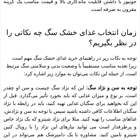
جونیور
با داشتن قابلیت ماندگاری بالا و قیمت مناسب یک گزینه
مقرون به صرفه است.
زمان انتخاب غذای خشک سگ چه نکاتی را
در نظر بگیریم؟
توجه به نکات زیر در راهنمای خرید غذای خشک سگ مهم است
زیرا تغذیه مناسب مستقیماً با وضعیت بدنی و سلامتی سگ مرتبط
است. از جمله این نکات می‌توان به موارد زیر اشاره کرد:
توجه به سن و نژاد سگ:
این که نژاد سگ چیست و سن او چقدر
است، بر نوع و میزان غذایی که باید بخورد تأثیر می‌گذارد. قبل از
این که بخواهید برای سگتان غذایی تهیه کنید، باید در رابطه با نژاد
سگتان اطلاعات کافی داشته باشید سپس با توجه به سن و نژادش،
غذاهای مناسب را تهیه کنید. مثلا برای نژاد شیتزو که یک نژاد خاص
و پرطرفدار است می توانید نیازهای این نژاد را با
رویال کنین
شیتزو
تامین کنید. مشاوره با یک دامپزشک هم می‌تواند در این