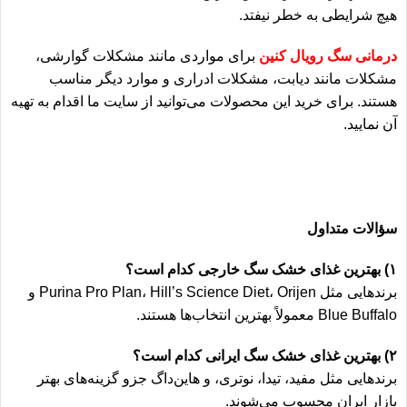
هیچ شرایطی به خطر نیفتد.
درمانی سگ رویال کنین
برای مواردی مانند مشکلات گوارشی،
مشکلات مانند دیابت، مشکلات ادراری و موارد دیگر مناسب
هستند. برای خرید این محصولات می‌توانید از سایت ما اقدام به تهیه
آن نمایید.
سؤالات متداول
۱) بهترین غذای خشک سگ خارجی کدام است؟
برندهایی مثل Purina Pro Plan، Hill’s Science Diet، Orijen و
Blue Buffalo معمولاً بهترین انتخاب‌ها هستند.
۲) بهترین غذای خشک سگ ایرانی کدام است؟
برندهایی مثل مفید، تیدا، نوتری، و هاین‌داگ جزو گزینه‌های بهتر
بازار ایران محسوب می‌شوند.