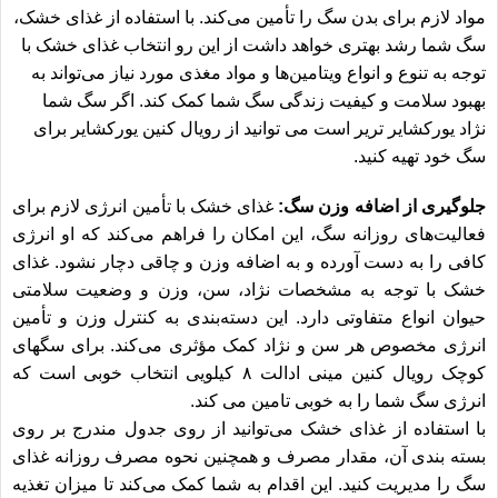
مواد لازم برای بدن سگ را تأمین می‌کند. با استفاده از غذای خشک،
سگ شما رشد بهتری خواهد داشت از این رو انتخاب غذای خشک با
توجه به تنوع و انواع ویتامین‌ها و مواد مغذی مورد نیاز می‌تواند به
بهبود سلامت و کیفیت زندگی سگ شما کمک کند. اگر سگ شما
نژاد یورکشایر تریر است می توانید از
رویال کنین یورکشایر
برای
سگ خود تهیه کنید.
جلوگیری از اضافه وزن سگ:
غذای خشک با تأمین انرژی لازم برای
فعالیت‌های روزانه سگ، این امکان را فراهم می‌کند که او انرژی
کافی را به دست آورده و به اضافه وزن و چاقی دچار نشود. غذای
خشک با توجه به مشخصات نژاد، سن، وزن و وضعیت سلامتی
حیوان انواع متفاوتی دارد. این دسته‌بندی به کنترل وزن و تأمین
انرژی مخصوص هر سن و نژاد کمک مؤثری می‌کند. برای سگهای
کوچک
رویال کنین مینی ادالت ۸ کیلویی
انتخاب خوبی است که
انرژی سگ شما را به خوبی تامین می کند.
با استفاده از غذای خشک می‌توانید از روی جدول مندرج بر روی
بسته بندی آن، مقدار مصرف و همچنین نحوه مصرف روزانه غذای
سگ را مدیریت کنید. این اقدام به شما کمک می‌کند تا میزان تغذیه