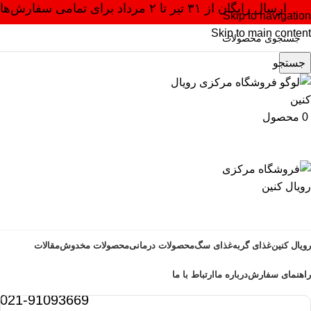
ارسال رایگان از ۳۱ تیر تا ۲ مرداد برای تمامی سفارش‌ها
Skip to navigation
Skip to main content
جستجو
0
محصول
رویال کنین
غذای گربه
غذای سگ
محصولات درمانی
محصولات مخدوش
مقالات
راهنمای سفارش
درباره ما
ارتباط با ما
021-91093669