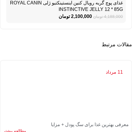
غذای پوچ گربه رویال کنین اینستینکتیو ژلی ROYAL CANIN
INSTINCTIVE JELLY 12 * 85G
2,100,000
تومان
4,188,000
تومان
مقالات مرتبط
11 مرداد
معرفی بهترین غذا برای سگ پودل + مزایا
مطالعه بیشتر