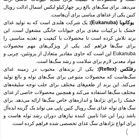
می‌دهد. برای سگ‌های بالغ زیر چهارکیلو
ایکس اسمال ادالت رویال
کنین
یکی از غذاهای مناسی برای آن‌هاست.
یوکانوبا (Eukanuba):
یک شرکت هلندی است که به تولید غذای
خشک با ترکیبات مغذی برای حیوانات خانگی مشغول است. این
برند تلاش کرده است تا محصولات با کیفیت و تغذیه مناسبی را
برای سگ‌ها فراهم کند. یکی از ویژگی‌های مهم محصولات
Eukanuba این است که حاوی مقادیر متعادل از پروتئین، چربی و
مواد معدنی لازم برای سلامت و رشد سگ‌ها است.
رفلکس (Reflex):
یکی از برندهای محبوب در زمینه غذای
سگ‌هاست که محصولات متنوعی برای سگ‌های توله و بالغ تولید
می‌کند. این برند از طعم‌های مختلف برای جلب توجه سلیقه‌های
مختلف سگ‌ها استفاده می‌کند و همچنین محصولات خاصی از غذای
خشک را برای نژادها و اندازه‌های خاص سگ‌ها ارائه می‌دهد. برای
سگ های توله
غذای سگ رویال کنین پاپی
می تواند یک گزینه ایده‌آل
باشد زیرا این غذا تامین کننده نیازهای دوران رشد توله هاست و
برای انواع نژادهای سگ غذای تخصصی شده فراهم کرده است.