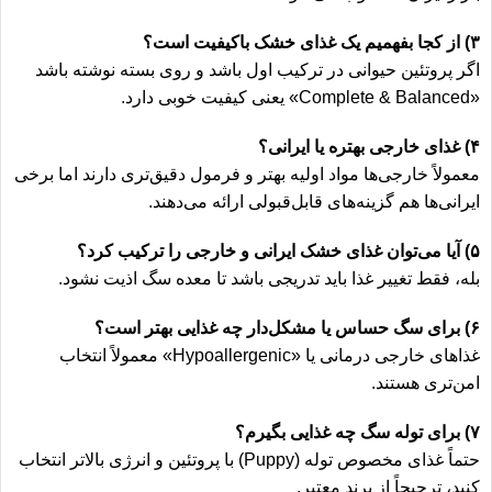
۳) از کجا بفهمیم یک غذای خشک باکیفیت است؟
اگر پروتئین حیوانی در ترکیب اول باشد و روی بسته نوشته باشد
«Complete & Balanced» یعنی کیفیت خوبی دارد.
۴) غذای خارجی بهتره یا ایرانی؟
معمولاً خارجی‌ها مواد اولیه بهتر و فرمول دقیق‌تری دارند اما برخی
ایرانی‌ها هم گزینه‌های قابل‌قبولی ارائه می‌دهند.
۵) آیا می‌توان غذای خشک ایرانی و خارجی را ترکیب کرد؟
بله، فقط تغییر غذا باید تدریجی باشد تا معده سگ اذیت نشود.
۶) برای سگ حساس یا مشکل‌دار چه غذایی بهتر است؟
غذاهای خارجی درمانی یا «Hypoallergenic» معمولاً انتخاب
امن‌تری هستند.
۷) برای توله سگ چه غذایی بگیرم؟
حتماً غذای مخصوص توله (Puppy) با پروتئین و انرژی بالاتر انتخاب
کنید، ترجیحاً از برند معتبر.