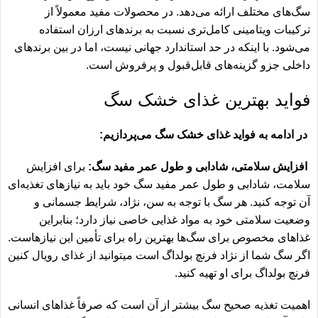
سگ‌های مختلف ارائه می‌دهد. در محصولات مفید معمولاً از
ترکیبات ویتامینی کامل‌تری نسبت به برندهای ارزان استفاده
می‌شود. با اینکه در حد استاندارد جهانی نیست، اما در بین برندهای
داخلی جزو گزینه‌های قابل‌قبول و پرفروش است.
فواید بهترین غذای خشک سگ
در ادامه به فواید غذای خشک سگ می‌پردازیم:
افزایش سلامتی، شادابی و طول عمر مفید سگ:
برای افزایش
سلامت، شادابی و طول عمر مفید سگ خود باید به نیازهای تغذیه‌ای
آن توجه کنید. هر سگ با توجه به سن، نژاد، شرایط جسمانی و
وضعیت سلامتی خود به مواد غذایی خاصی نیاز دارد؛ بنابراین
غذاهای مخصوص برای سگ‌ها بهترین راه برای تأمین این نیازهاست.
اگر سگ شما از نژاد فرنچ بولداگ است میتوانید از غذای
رویال کنین
فرنچ بولداگ
برای او تهیه کنید.
اهمیت تغذیه صحیح سگ بیشتر از آن است که صرفاً غذاهای انسانی