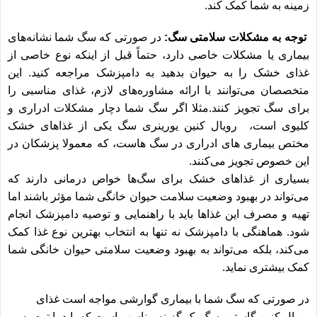
زمینه به شما کمک کند.
توجه به مشکلات سلامتی سگ:
در صورتی که سگ شما نشانه‌های
بیماری یا مشکلات خاصی دارد، حتماً قبل از اینکه نوع خاصی از
غذای خشک را به حیوان بدهید به دامپزشک مراجعه کنید. این
متخصصان می‌توانند با ارائه مشاوره‌های لازم، غذای مناسبی را
برای سگ تجویز کنند.مثلا اگر سگ شما دچار مشکلات ادراری و
کلیوی است،
رویال کنین یورینری سگ
یکی از غذاهای خشک
مختص بیماری های ادراری در سگ هاست، که معمولا پزشکان در
این خصوص تجویز می‌کنند.
بسیاری از غذاهای خشک برای سگ‌ها خواص درمانی دارند که
می‌تواند در بهبود وضعیت سلامت حیوان خانگی شما مؤثر باشند اما
تهیه و مصرف این غذاها باید با راهنمایی و توصیه دامپزشک انجام
شود. هماهنگی با دامپزشک نه تنها به انتخاب بهترین نوع غذا کمک
می‌کند، بلکه می‌تواند به بهبود وضعیت سلامتی حیوان خانگی شما
کمک بیشتری نماید.
در صورتی که سگ شما با بیماری گوارشی مواجه است
غذای
رویال کنین گاسترو سگ
یک گزینه مناسب است که باید با توصیه