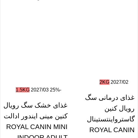
2KG
2027/02
1.5KG
2027/03
-25%
غذای درمانی سگ
غذای خشک سگ رویال
رویال کنین
کنین مینی ایندور ادالت
گاسترواینتستینال
ROYAL CANIN MINI
ROYAL CANIN
INDOOR ADULT