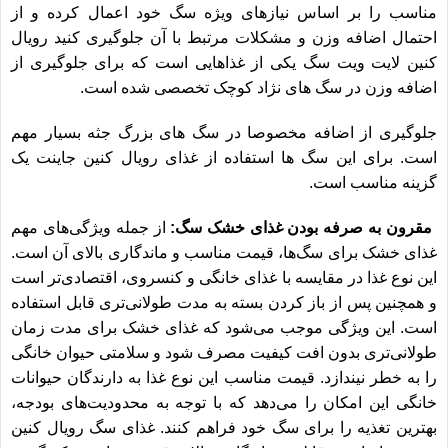
مناسب را بر اساس نیازهای ویژه سگ خود اعمال کرده و از
احتمال اضافه وزن و مشکلات مرتبط با آن جلوگیری کنید
رویال
کنین لایت ویت سگ
یکی از غذاهایی است که برای جلوگیری از
اضافه وزن در سگ های نژاد کوچک تخصصی شده است.
جلوگیری از اضافه مخصوصا در سگ های بزرگ جثه بسیار مهم
است. برای این سگ ها استفاده از غذای
رویال کنین جاینت
یک
گزینه مناسب است.
مقرون به صرفه بودن غذای خشک سگ:
از جمله ویژگی‌های مهم
غذای خشک برای سگ‌ها، قیمت مناسب و ماندگاری بالای آن است.
این نوع غذا در مقایسه با غذای خانگی و کنسروی، اقتصادی‌تر است
و همچنین پس از باز کردن بسته به مدت طولانی‌تری قابل استفاده
است. این ویژگی موجب می‌شود که غذای خشک برای مدت زمان
طولانی‌تری بدون افت کیفیت مصرف شود و سلامتی حیوان خانگی
را به خطر نیندازد. قیمت مناسب این نوع غذا به دارندگان حیوانات
خانگی این امکان را می‌دهد که با توجه به محدودیت‌های بودجه،
بهترین تغذیه را برای سگ خود فراهم کنند.
غذای سگ رویال کنین