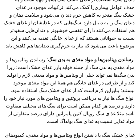
حذف عوامل بیماری‌زا کمک می‌کند. ترکیبات موجود در غذای
خشک سگ منجر به کاهش جرم دندان می‌شود و سلامت دهان و
دندان سگ را به دنبال دارد. سگ‌هایی که در غذایشان از غذای خشک
هم استفاده می‌کنند دارای تنفسی خوشبوتر و دندان‌هایی سفیدتر
نسبت به حیواناتی هستند که از غذای خانگی تغذیه می‌کنند و این
موضوع باعث می‌شود که نیاز به جرم‌گیری دندان‌ها هم کاهش یابد.
رساندن ویتامین‌ها و مواد مغذی به بدن سگ:
رساندن ویتامین‌ها و
مواد مغذی به بدن سگ از جمله فواید بارز غذای خشک است؛ زیرا
بدن سگ‌ها نمی‌تواند خیلی از ویتامین‌ها و مواد معدنی لازم را تولید
کند و از طرفی در غذای خانگی هم همهٔ این مواد مغذی موجود
نیستند؛ بنابراین لازم است که از غذای خشک سگ استفاده نمود.
انواع سگ ها نیاز به دریافت پروتئین و ویتامین های مورد نیاز خود را
دارند و درصد هر کدام ممکن است برای سگ های مختلف متفاوت
باشد مثلا
غذای سگ رویال کنین پامرانین
دارای درصد متفاوتی از
مواد غذایی نسبت به غذای سگ بولداگ است.
غذای خشک سگ با داشتن انواع ویتامین‌ها و مواد مغذی، کمبودهای