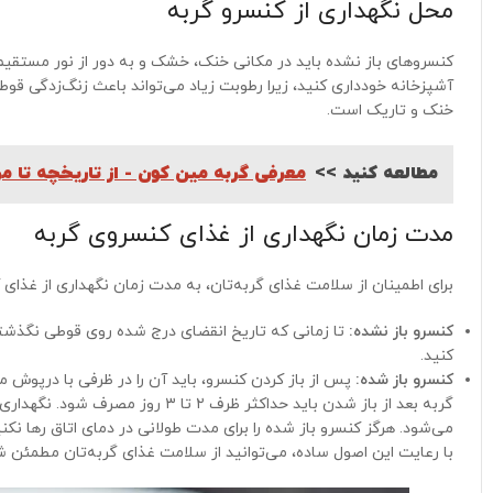
محل نگهداری از کنسرو گربه
کنسروهای باز نشده باید در مکانی خنک، خشک و به دور از نور مستقیم 
آشپزخانه خودداری کنید، زیرا رطوبت زیاد می‌تواند باعث زنگ‌زدگی قوط
خنک و تاریک است.
مطالعه کنید >>
معرفی گربه مین کون - از تاریخچه تا م
مدت زمان نگهداری از غذای کنسروی گربه
برای اطمینان از سلامت غذای گربه‌تان، به مدت زمان نگهداری از غذای
کنسرو باز نشده:
تا زمانی که تاریخ انقضای درج شده روی قوطی نگذشته 
کنید.
کنسرو باز شده:
پس از باز کردن کنسرو، باید آن را در ظرفی با درپوش 
گربه بعد از باز شدن باید حداکثر ظ
می‌شود. هرگز کنسرو باز شده را برای مدت طولانی در دمای اتاق رها نکنی
با رعایت این اصول ساده، می‌توانید از سلامت غذای گربه‌تان مطمئن شو