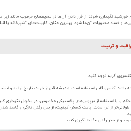
خورشید نگهداری شوند. از قرار دادن آن‌ها در محیط‌های مرطوب مانند زیر 
ی‌ها و فساد محتویات آن‌ها شود. بهترین مکان، کابینت‌های آشپزخانه یا انبا
راقبت و تربیت
 کنسروی گربه توجه کنید:
باشد، کنسرو قابل استفاده است. همیشه قبل از خرید، تاریخ تولید و انقضا 
محکم یا با استفاده از درپوش‌های پلاستیکی مخصوص، در یخچال نگهداری کنی
رف ۲ تا ۳ روز مصرف شود. نگهداری طولانی‌تر از این مدت، باعث کاهش کیفیت، از بین رفتن تازگی و فاسد شد
د.
ید و از هدر رفتن غذا جلوگیری کنید.