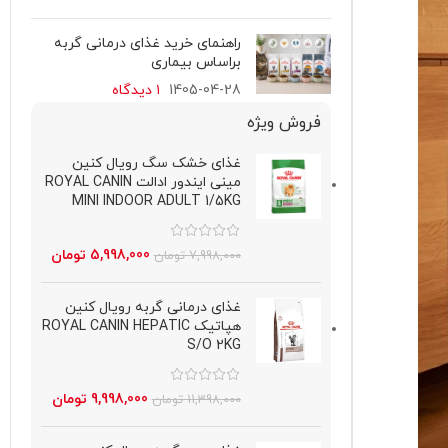
راهنمای خرید غذای درمانی گربه
براساس بیماری
1405-04-28
۱ دیدگاه
فروش ویژه
غذای خشک سگ رویال کنین
مینی ایندور ادالت ROYAL CANIN
MINI INDOOR ADULT 1/5KG
5,998,000
تومان
7,998,000
تومان
غذای درمانی گربه رویال کنین
هپاتیک ROYAL CANIN HEPATIC
S/O 2KG
9,998,000
تومان
11,398,000
تومان