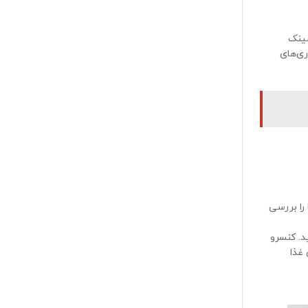
سینک
ری‌های
را بررسی
د. کنسرو
ن غذا