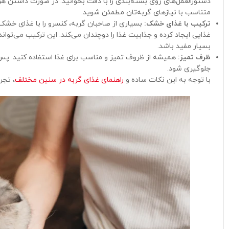
دستورالعمل‌های روی بسته‌بندی را با دقت بخوانید. در صورت داشتن ه
متناسب با نیازهای گربه‌تان مطمئن شوید.
ترکیب با غذای خشک:
بسیاری از صاحبان گربه، کنسرو را با غذای خشک 
غذایی ایجاد کرده و جذابیت غذا را دوچندان می‌کند. این ترکیب می‌توان
بسیار مفید باشد.
ظرف تمیز:
همیشه از ظروف تمیز و مناسب برای غذا استفاده کنید. پس از
جلوگیری شود.
با توجه به این نکات ساده و
راهنمای غذای گربه در سنین مختلف
، تجر