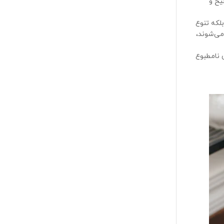
یح و
لکه تنوع
می‌شوند،
 نامطبوع