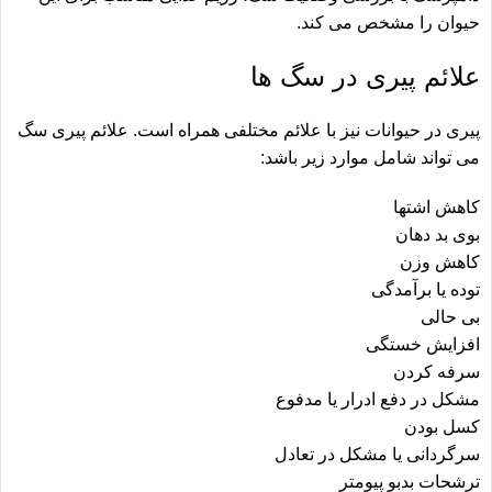
حیوان را مشخص می کند.
علائم پیری در سگ ها
پیری در حیوانات نیز با علائم مختلفی همراه است. علائم پیری سگ
می تواند شامل موارد زیر باشد:
کاهش اشتها
بوی بد دهان
کاهش وزن
توده یا برآمدگی
بی حالی
افزایش خستگی
سرفه کردن
مشکل در دفع ادرار یا مدفوع
کسل بودن
سرگردانی یا مشکل در تعادل
ترشحات بدبو پیومتر