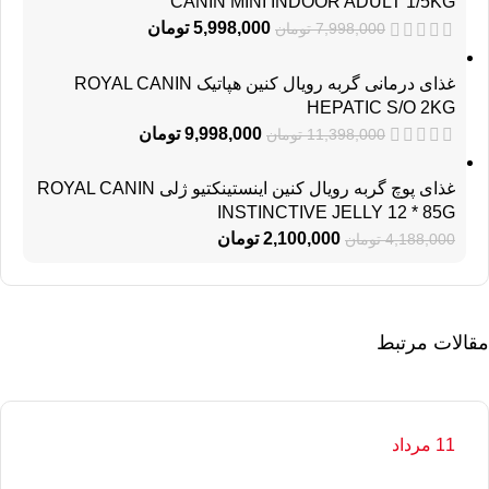
CANIN MINI INDOOR ADULT 1/5KG
5,998,000
تومان
7,998,000
تومان
غذای درمانی گربه رویال کنین هپاتیک ROYAL CANIN
HEPATIC S/O 2KG
9,998,000
تومان
11,398,000
تومان
غذای پوچ گربه رویال کنین اینستینکتیو ژلی ROYAL CANIN
INSTINCTIVE JELLY 12 * 85G
2,100,000
تومان
4,188,000
تومان
مقالات مرتبط
11 مرداد