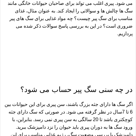
می شود. پیری اغلب می تواند برای صاحبان حیوانات خانگی مانند
سگ ها چالش ها و سوالاتی را ایجاد کند. به عنوان مثال، غذای
مناسب برای سگ پیر چیست؟ چه مواد غذایی برای سگ های پیر
ضروری است؟ در این به بررسی پاسخ سوالات ذکر شده می
پردازیم.
در چه سنی سگ پیر حساب می شود؟
اگر سگ ها دارای جثه بزرگ باشند، سن پیری برای این حیوانات بین
6 تا 7سال در نظر گرفته می شود. در صورتی که سگ دارای جثه
کوچکتری باشد تا 20 سالگی به سن پیری نمی رسد. بنابراین، با
ورود سگ ها به دوران پیری باید حیوان را نزد دامپزشک ببرید.
دامپزشک با بررسی وضعیت سگ، رژیم غذایی مناسب برای این