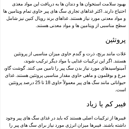
بهبود سلامت استخوان ها و دندان ها به دریافت این مواد مغذی
احتیاج دارند. اکثر غذاهای تجاری سگ های پیر حاوی تمام ویتامین ها
و مواد معدنی مورد نیاز هستند. غذاهای برند رویال کنین نیز شامل
سطح مناسبی از ویتامین ها و مواد معدنی هستند.
پروتئین
غلات مانند برنج، ذرت و گندم حاوی میزان مناسبی از پروتئین
هستند. اگر این ‏ترکیبات غذایی با مواد دیگر ترکیب شوند،
آمینواسیدهای مورد نیاز بدن سگ پیر را ‏تامین می کنند.‏ گوشت گاو،
مرغ و بوقلمون و ماهی حاوی مقدار مناسبی پروتئین هستند. ‏غذای
حیواناتی مانند سگ های پیر معمولاً حاوی 18 تا 25 درصد پروتئین
است.
فیبر کم یا زیاد
فیبرها از ترکیبات اصلی هستند که باید در غذای سگ های پیر وجود
داشته باشند. فیبرها میزان انرژی مورد نیاز برای سگ های پیر را