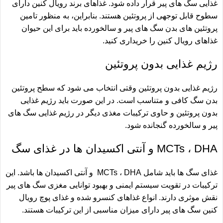
غذایی سگ های پیر قرار داده شود. غذاهای برند رویال کنین دارای
سطوح قابل توجهی از پروتئین هستند. بنابراین، به منظور تامین
پروتئین های بدن سگ های پیر و سالخورده باید برای این حیوان
غذاهای رویال کنین را خریداری کنید.
رژیم غذایی بدون پروتئين
رژیم غذایی بدون پروتئین وقتی انتخاب می شود که سطح پروتئین
بدن سگ کافی و متناسب است. در این صورت باید رژیم غذایی
بدون پروتئین و حاوی ترکیبات مغذی دیگر در رژیم غذایی سگ های
پیر و سالخورده گنجانده شود.
MCTs ، DHA و آنتی اکسیدان ها در غذای سگ
غذای سگ ها باید شامل MCTs ، DHA و آنتی اکسیدان ها باشد. این
ترکیبات در تقویت سیستم ایمنی و بهبود توانایی مغزی سگ های پیر
نقش موثری دارند. انواع غذاهای کنسرو شده و غذای
پوچ رویال
کنین
سگ های پیر دارای میزان مناسبی از این ترکیبات هستند.