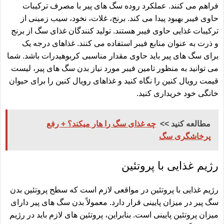
فراهم می کنند. عملکرد روده سگ های پیر با مصرف ترکیبات
حاوی فیبر بهبود پیدا می کند. برنج، غلات، نخود، سیب زمینی از
ترکیبات غذایی حاوی فیبر هستند. تولید کنندگان غذای سگ از برنج
و ذرت به عنوان منابع فیبر استفاده می کنند. غذاهای درجه یک
برای سگ های پیر باید حاوی مقدار مناسبی کربوهیدرات باشد. شما
می توانید به منظور تامین فیبر مورد نیاز بدن سگ های پیر،
لیست
قیمت رویال کنین
را نگاه کنید و غذاهای رویال کنین را برای حیوان
خانگی خود خریداری کنید.
مطالعه کنید >>
چه غذای سگ را هار میکند؟ + رفع
پرخاشگری سگ
رژیم غذایی با پروتئین
رژیم غذایی با پروتئین در مواقعی لازم است که سطح پروتئین بدن
سگ پیر در میزان پایینی قرار دارد. معمولاً بدن سگ های پیر دارای
میزان پروتئین پایینی است. بنابراین، پروتئین های لازم باید در رژیم