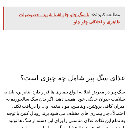
مطالعه کنید >>
با سگ چاو چاو آشنا شوید - خصوصیات
ظاهری و اخلاقی چاو چاو
غذای سگ پیر شامل چه چیزی است؟
سگ پیر در معرض ابتلا به انواع بیماری ها قرار دارد. بنابراین، باید به
سلامت حیوان خانگی خود اهمیت دهید. اگر بدن سگ سالخورده به
میزان کافی پروتئین، ویتامین، مواد مغذی و… را دریافت نکند،
احتمالاً دچار بیماری های مختلف می شود برند رویال کنین با توجه
به تمام این نکات غذای مناسبی را برای این دسته از سگ ها تولید
کرده است برای
خرید غذا خشک سگ رویال کنین
میتوانید به