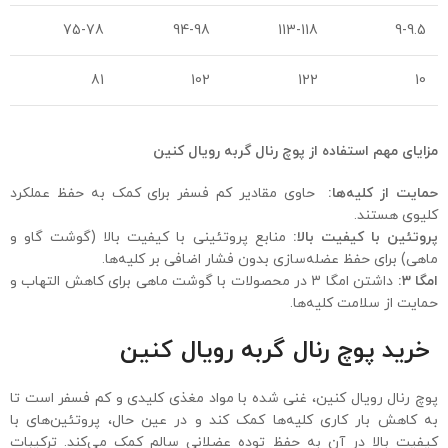
75-78
94-98
113-118
9-9.5
81
102
122
10
مزایای مهم استفاده از پوچ رنال گربه رویال کنین
حمایت از کلیه‌ها:
حاوی مقادیر کم فسفر برای کمک به حفظ عملکرد
کلیوی هستند.
پروتئین با کیفیت بالا:
منابع پروتئینی با کیفیت بالا (گوشت گاو و
ماهی) برای حفظ عضله‌سازی بدون فشار اضافی بر کلیه‌ها.
امگا 3:
داشتن امگا 3 در محصولات با گوشت ماهی برای کاهش التهاب و
حمایت از سلامت کلیه‌ها.
خرید پوچ رنال گربه رویال کنین
پوچ رنال رویال کنین، غنی شده با مواد مغذی کلیدی و کم فسفر است تا
به کاهش بار کاری کلیه‌ها کمک کند و در عین حال، پروتئین‌های با
کیفیت بالا در آن به حفظ توده عضلانی سالم کمک می‌کند. ترکیبات