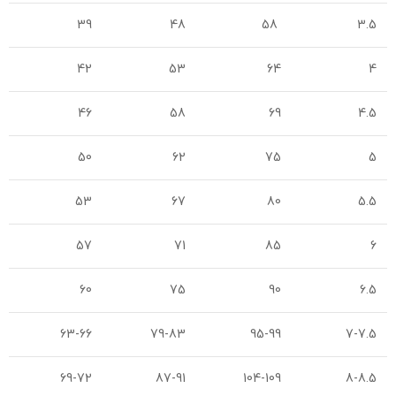
39
48
58
3.5
42
53
64
4
46
58
69
4.5
50
62
75
5
53
67
80
5.5
57
71
85
6
60
75
90
6.5
63-66
79-83
95-99
7-7.5
69-72
87-91
104-109
8-8.5