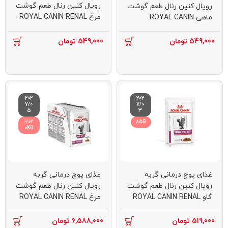
رویال کنین رنال طعم گوشت
رویال کنین رنال طعم گوشت
مرغ ROYAL CANIN RENAL
ماهی ROYAL CANIN
WITH CHICKEN 85G
RENAL WITH FISH 85G
549,000
تومان
549,000
تومان
202
202
7/0
7/0
5
3
1/02
85G
0KG
غذای پوچ درمانی گربه
غذای پوچ درمانی گربه
رویال کنین رنال طعم گوشت
رویال کنین رنال طعم گوشت
گاو ROYAL CANIN RENAL
مرغ ROYAL CANIN RENAL
WITH CHICKEN 12 * 85G
WITH BEEF 85G
519,000
تومان
6,588,000
تومان