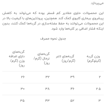
می‌پردازد.
این محصولات حاوی مقادیر کم فسفر بوده که می‌تواند به کاهش
پیشروی بیماری کلیوی کمک کند. همچنین، پروتئین‌های با کیفیت بالا در
این محصولات می‌توانند به حفظ عضله‌سازی در گربه‌ها کمک کنند، بدون
اینکه فشار اضافی بر کلیه‌ها وارد شود.
جدول نحوه مصرف
گربه‌های
گربه‌های
وزن گربه
گربه‌های لاغر
دارای اضافه
نرمال (گرم/
(کیلوگرم)
(گرم/روز)
وزن (گرم/
روز)
روز)
26
32
39
2
30
38
46
2.5
35
43
52
3