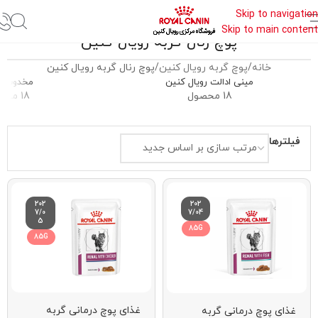
Skip to navigation
Skip to main content
پوچ رنال گربه رویال کنین
خانه
پوچ گربه رویال کنین
پوچ رنال گربه رویال کنین
مینی ادالت رویال کنین
مخدوش گ
18 محصول
18 محصول
فیلترها
202
202
7/0
7/04
5
85G
85G
غذای پوچ درمانی گربه
غذای پوچ درمانی گربه