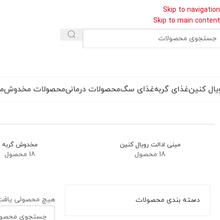
Skip to navigation
Skip to main content
یال کنین
غذای گربه
غذای سگ
محصولات درمانی
محصولات مخدوش
مق
مینی ادالت رویال کنین
مخدوش گربه
18 محصول
18 محصول
هیچ محصولی یافت
دسته بندی محصولات