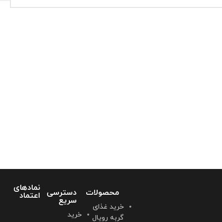
نمادهای
محصولات
دسترسی
اعتماد
سریع
خرید غذای
خرید
گربه رویال