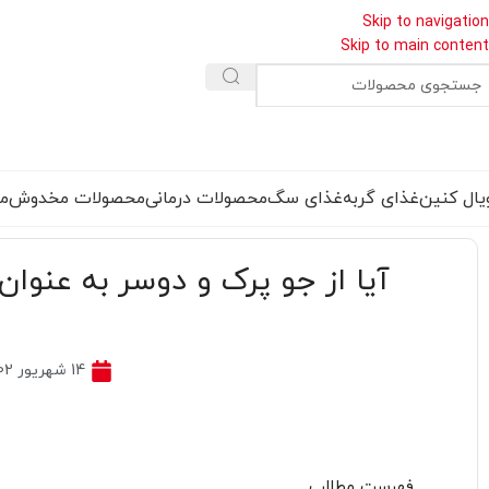
Skip to navigation
Skip to main content
یال کنین
غذای گربه
غذای سگ
محصولات درمانی
محصولات مخدوش
مق
آیا از جو پرک و دوسر به عنوا
14 شهریور 1402
فهرست مطالب