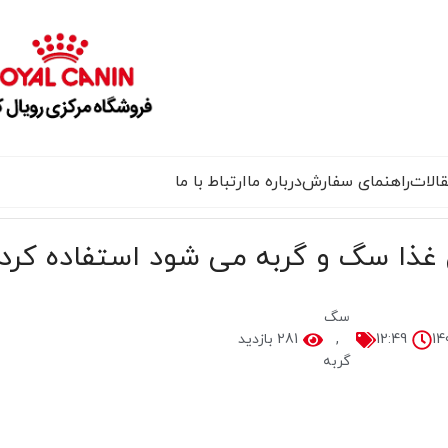
الات
راهنمای سفارش
درباره ما
ارتباط با ما
ن غذا سگ و گربه می شود استفاده کرد
سگ
12:49
,
281 بازدید
گربه