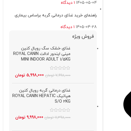
1405-05-04
۱ دیدگاه
راهنمای خرید غذای درمانی گربه براساس بیماری
1405-04-28
۱ دیدگاه
فروش ویژه
غذای خشک سگ رویال کنین
مینی ایندور ادالت ROYAL CANIN
MINI INDOOR ADULT 1/5KG
5,998,000
تومان
7,998,000
تومان
غذای درمانی گربه رویال کنین
هپاتیک ROYAL CANIN HEPATIC
S/O 2KG
9,998,000
تومان
11,398,000
تومان