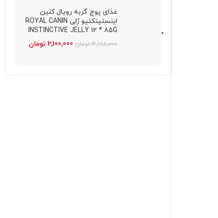
غذای پوچ گربه رویال کنین
اینستینکتیو ژلی ROYAL CANIN
INSTINCTIVE JELLY 12 * 85G
2,100,000
تومان
4,188,000
تومان