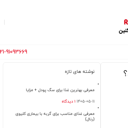
21-91093669
؟
نوشته های تازه
معرفی بهترین غذا برای سگ پودل + مزایا
1405-05-11
۱ دیدگاه
معرفی غذای مناسب برای گربه با بیماری کلیوی
(رنال)