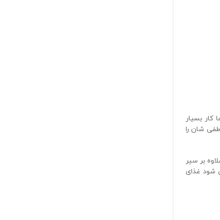
 کار بسیار
فی‌ شان را
اوه بر سیر
 شود غذای