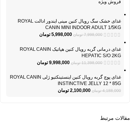
فروش ویژه
غذای خشک سگ رویال کنین مینی ایندور ادالت ROYAL
CANIN MINI INDOOR ADULT 1/5KG
5,998,000
تومان
7,998,000
تومان
غذای درمانی گربه رویال کنین هپاتیک ROYAL CANIN
HEPATIC S/O 2KG
9,998,000
تومان
11,398,000
تومان
غذای پوچ گربه رویال کنین اینستینکتیو ژلی ROYAL CANIN
INSTINCTIVE JELLY 12 * 85G
2,100,000
تومان
4,188,000
تومان
مقالات مرتبط