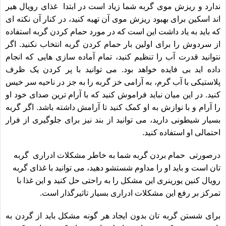
ندارد و ریزش موی گربه شما زیاد است در ابتدا غذای
رویال هیر
اند اسکین
برای بهبود ریزش موی آن تهیه کنید، در کنار آن نکته ای
که باید به یاد داشت این است که در مورد حمام کردن گربه استفاده
از سردوش را برای اولین بار حمام کردن گربه انتخاب نکنید. اگر
نتوانید قدرت آب را تنظیم کنید، تمام آماده سازی هایی که انجام
داده اید بی فایده خواهد بود. می توانید با پر کردن یک ظرف
پلاستیکی با آب گرم، به آرامی خز گربه را به جز در ناحیه سر خیس
کنید. در این میان نباید فراموش کنید که با آرام ترین صدای خود او
را آرام و با نوازش به او کمک کنید تا آرامش داشته باشد. اگر گربه
بسیار شیطونی دارید، می توانید از بند نیز برای جلوگیری از فرار
احتمالی او استفاده کنید.
درصورتی حمام بردن گربه شما به خاطر مشکلات ادراری گربه
تان است و باید او را مداوم شستشو دهید، می توانید با
غذای گربه
رویال کنین یورینری
این مشکل را به راحتی حل کنید و این غذا با
تمرکز بر رفع این مشکلات ادراری بسیار تاثیرگذار است.
برای شستن گربه تان بدون ایجاد هر گونه مشکل باید از گردن به