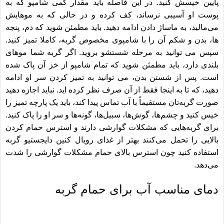
پایین خیسش کنید. در این فاصله باید مقدار کمی شامپو که به
پوست او آسیبی نرساند، کف کرده و در حالی که به موهایش
می‌مالید، به ماساژ دادن ادامه دهید. باید مطمئن شوید که دم، پنجه
ها، بدن و شکم آن را با شامپوی مخصوص گربه، کاملا تمیز کنید.
سپس می توانید به مرحله شستشو بروید. اگر گربه شما موهای
بلندی دارد، باید مطمئن شوید که تمام شامپو از خز آن پاک شده
است. پس از شستن بدن، می توانید به تمیز کردن سر او ادامه
دهید، که تا به اینجا فقط از آن صرف نظر کرده اید. نباید اجازه دهید
صورت گربه‌تان مستقیماً با آب تماس پیدا کند، باید یک پارچه تمیز را
خیس کنید و چشم‌ها، گوش‌ها، سبیل‌ها، گونه‌ها و سر او را پاک کنید.
برای گربه‌هایی که مشکلات گوارشی دارند و استرس حمام کردن
بالایی را تحمل می‌کنند بهتر از غذای
رویال کنین دایجستیو گربه
استفاده کنید چون استرس بالای حمام مشکلات گوارشی را شدت
می‌دهد.
دمای مناسب آب برای حمام گربه