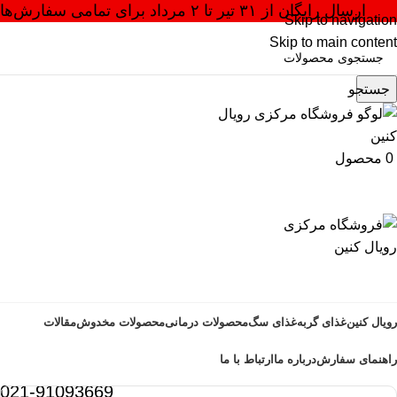
ارسال رایگان از ۳۱ تیر تا ۲ مرداد برای تمامی سفارش‌ها
Skip to navigation
Skip to main content
جستجو
0
محصول
رویال کنین
غذای گربه
غذای سگ
محصولات درمانی
محصولات مخدوش
مقالات
راهنمای سفارش
درباره ما
ارتباط با ما
021-91093669