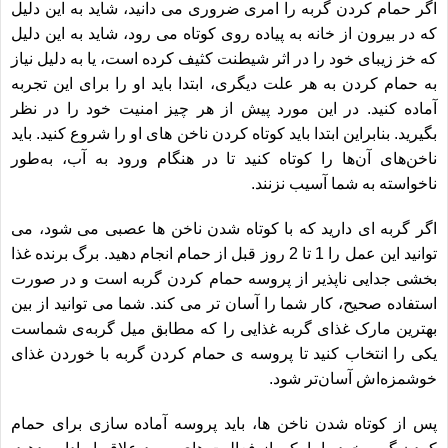
اگر حمام کردن گربه را امری ضروری می دانید، شاید به این دلیل
که در بیرون از خانه به پیاده روی کوتاه می رود، شاید به این دلیل
که خز زیبای خود را در اثر شیطنت کثیف کرده است، یا به دلیل نیاز
به حمام کردن به هر علت دیگری، ابتدا باید او را برای این تجربه
آماده کنید. در این مورد پیش از هر چیز امنیت خود را در نظر
بگیرید. بنابراین ابتدا باید کوتاه کردن ناخن های او را شروع کنید. باید
ناخن‌های آن‌ها را کوتاه کنید تا در هنگام ورود به آب، به‌طور
ناخواسته به شما آسیب نزنند.
اگر گربه ای دارید که با کوتاه شدن ناخن ها عصبی می شود، می
توانید این عمل را 1 تا 2 روز قبل از حمام انجام دهید. برگ برنده غذا
بخشی جدایی ناپذیر از پروسه حمام کردن گربه است و در صورت
استفاده صحیح، کار شما را آسان تر می کند. شما می توانید از بین
بهترین مارک غذای گربه
غذایی را که مطابق میل گربه‌ی شماست
یکی را انتخاب کنید تا پروسه ی حمام کردن گربه با خوردن غذای
خوشمزه‌اش آسان‌تر شود.
پس از کوتاه شدن ناخن ها، باید پروسه آماده سازی برای حمام