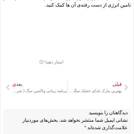
تامین انرژی از دست رفته‌ی آن ها کمک کنید.
امتیاز دهید! 🙂
قبلی
بعدی
بهترین مارک غذای خشک سگ چیست؟چه برند غذایی برای پت بخرم؟
برنامه زمانی واکسن سگ ( ضرورت واکسیناسیون سگ + نکات مهم آن )
دیدگاهتان را بنویسید
نشانی ایمیل شما منتشر نخواهد شد.
بخش‌های موردنیاز
علامت‌گذاری شده‌اند
*