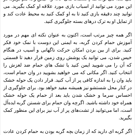
این مورد می توانید از اسباب بازی مورد علاقه او کمک بگیرید. می
توانید چند دقیقه بازی کنید تا به او کمک کنید به محیط عادت کند و
از تمایل او به ترک درهای بسته جلوگیری کنید.
اگر همه چیز مرتب است، اکنون به عنوان نکته ای مهم در مورد
آموزش حمام کردن گربه، به ایمنی این دوست با نمک خود فکر
کنید. برای از بین بردن امکان حرکت ناگهانی و آسیب در هنگام
خیس شدن، می توانید یک پوشش روی زمین قرار دهید تا قسمتی
که آن را می شویید ایمن کنید یا تشک های حمام ضد لغزش را
انتخاب کنید. اگر مکانی که می خواهید بشویید در وان حمام است،
باید وان را به اندازه کافی پر از آب کنید. قرار دادن یک حوله خشک
در کنار محل شستشو نیز همیشه مفید خواهد بود. برای جلوگیری از
احساس سرما و خشک شدن باید بعد از حمام یک حوله خشک
همراه خود داشته باشید. اگرچه وان حمام برای شستن گربه ایده‌آل
است، اما می‌توانید از تشت‌های پر از آب نیز برای این منظور کمک
بگیرید.
اگر گربه ای دارید که از زمان بچه گربه بودن به حمام کردن عادت