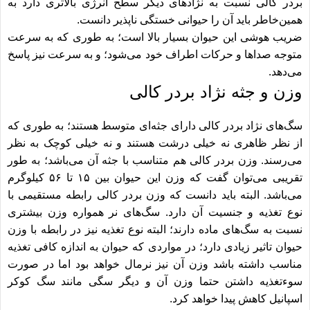
بردر کالی نسبت به نژادهای دیگر سطح انرژی بالاتری دارد به
همین‌خاطر باید آن را حیوانی خستگی ناپذیر دانست.
ضریب هوشی این حیوان بسیار بالا است؛ به طوری که به سرعت
متوجه صداها و حرکات اطراف خود می‌شود؛ و به سرعت نیز پاسخ
می‌دهد.
وزن و جثه نژاد بردر کالی
سگ‌های نژاد بردر کالی دارای جثه‌ای متوسط هستند؛ به طوری که
از نظر ظاهری نه خیلی درشت هستند و نه خیلی کوچک به نظر
می‌رسند. وزن بردر کالی هم متناسب با جثه آن می‌باشد؛ به طور
تقریبی می‌توان گفت که وزن این حیوان بین ۱۵ تا ۵۶ کیلوگرم
می‌باشد. البته باید دانست که وزن بردر کالی رابطه مستقیمی با
نوع تغذیه و جنسیت آن دارد. سگ‌های نر همواره وزن بیشتری
نسبت به سگ‌های ماده دارند؛ البته نوع تغذیه نیز در رابطه با وزن
حیوان تاثیر زیادی دارد؛ در مواردی که حیوان به اندازه کافی تغذیه
مناسب داشته باشد وزن آن نیز نرمال خواهد بود اما در صورت
سوءتغذیه داشتن حتما وزن آن و دیگر سگی مانند
سگ کوکر
اسپانیل
کاهش پیدا خواهد کرد.