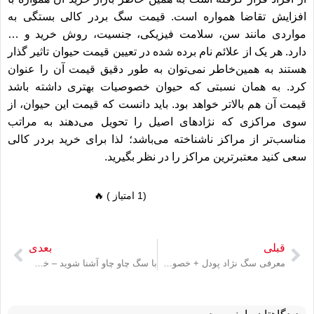
افزایش تقاضا همواره است. قیمت سگ بردر کالی بستگی به
مواردی مانند سن، سلامت فیزیکی، جنسیت، روش خرید و …
دارد. هر یک از علائم نام برده شده در تعیین قیمت حیوان تاثیر گذار
هستند به همین‌خاطر نمی‌توان به طور دقیق قیمت آن را عنوان
کرد. به همان نسبتی که حیوان خصوصیات بهتری داشته باشد
قیمت آن هم بالاتر خواهد بود. باید دانست که قیمت این حیوان، از
سوی مراکزی که نژادهای اصیل را تحویل می‌دهند به مراتب
مناسب‌تر از مراکز ناشناخته می‌باشد؛ لذا برای خرید بردر کالی
سعی کنید معتبرترین مراکز را در نظر بگیرید.
(1 امتیاز ) 🔥
قبلی
بعدی
معرفی سگ نژاد پودل + خصوصیات ظاهری اخلاقی و قیمت
با سگ چاو چاو آشنا شوید – خصوصیات ظاهری و اخلاقی چاو چاو