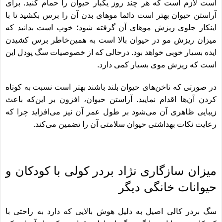
است لازم است که هر چند روز یکبار حیوان را حمام کنید. برای
آراستن حیوان بهتر است دائما موهای بدن آن را برس بکشید تا با
اینکار جلوی ریزش موهای آن گرفته شود؛ خوب است بدانید که
میزان ریزش مو در حیوان بالا است به همین‌خاطر برس کشیدن
ایده بسیار خوبی خواهد بود. درحالی که از
خصوصیات سگ پودل
این
است که ریزش موی بسیار کمی دارد.
در صورتی که ناخن‌های حیوان بلند باشند بهتر است نسبت به کوتاه
کردن آن‌ها اقدام نمایید. آراستن حیوان، افزون بر این‌که باعث
زیبایی ظاهری آن می‌شود بر طول عمر آن نیز می‌افزاید چرا که
رعایت نکات بهداشتی حیوان سلامتی آن را تضمین می‌کند.
میزان سازگاری نژاد بردر کولی با کودکان و
حیوانات خانگی دیگر
سگ بردر کالی اصیل به دلیل هوش بالایی که دارد به راحتی با