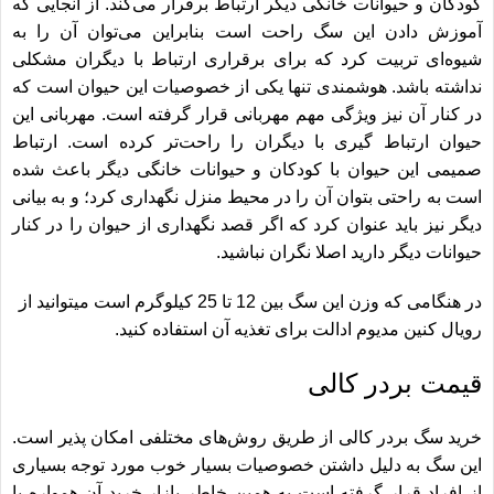
کودکان و حیوانات خانگی دیگر ارتباط برقرار می‌کند. از آنجایی که
آموزش دادن این سگ راحت است بنابراین می‌توان آن را به
شیوه‌ای تربیت کرد که برای برقراری ارتباط با دیگران مشکلی
نداشته باشد. هوشمندی تنها یکی از خصوصیات این حیوان است که
در کنار آن نیز ویژگی مهم مهربانی قرار گرفته است. مهربانی این
حیوان ارتباط گیری با دیگران را راحت‌تر کرده است. ارتباط
صمیمی این حیوان با کودکان و حیوانات خانگی دیگر باعث شده
است به راحتی بتوان آن را در محیط منزل نگهداری کرد؛ و به بیانی
دیگر نیز باید عنوان کرد که اگر قصد نگهداری از حیوان را در کنار
حیوانات دیگر دارید اصلا نگران نباشید.
در هنگامی که وزن این سگ بین 12 تا 25 کیلوگرم است میتوانید از
رویال کنین مدیوم ادالت
برای تغذیه آن استفاده کنید.
قیمت بردر کالی
خرید سگ بردر کالی از طریق روش‌های مختلفی امکان پذیر است.
این سگ به دلیل داشتن خصوصیات بسیار خوب مورد توجه بسیاری
از افراد قرار گرفته است به همین خاطر بازار خرید آن همواره با