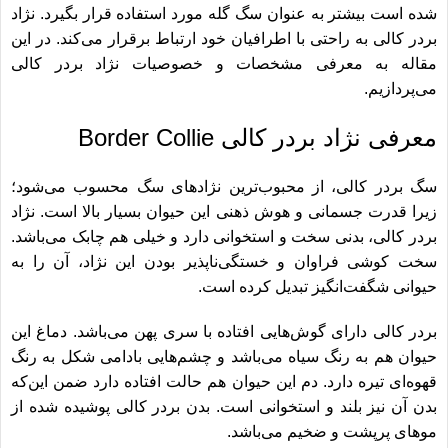
شده است بیشتر به عنوان سگ گله مورد استفاده قرار بگیرد. نژاد
بردر کالی به راحتی با اطرافیان خود ارتباط برقرار می‌کند. در این
مقاله به معرفی مشخصات و خصوصیات نژاد بردر کالی
می‌پردازیم.
معرفی نژاد بردر کالی Border Collie
سگ بردر کالی، از محبوب‌ترین نژادهای سگ محسوب می‌شود؛
زیرا قدرت جسمانی و هوش ذهنی این حیوان بسیار بالا است. نژاد
بردر کالی، بدنی سخت و استخوانی دارد و خیلی هم چابک می‌باشد.
سخت کوشی فراوان و خستگی‌ناپذیر بودن این نژاد، آن را به
حیوانی شگفت‌انگیز تبدیل کرده است.
بردر کالی دارای گوش‌هایی افتاده با سری پهن می‌باشد. دماغ این
حیوان هم به رنگ سیاه می‌باشد و چشم‌هایی بادامی شکل به رنگ
قهوه‌ای تیره دارد. دم این حیوان هم حالت افتاده دارد ضمن این‌که
بدن آن نیز بلند و استخوانی است. بدن بردر کالی پوشیده شده از
موهای پرپشت و ضخیم می‌باشد.