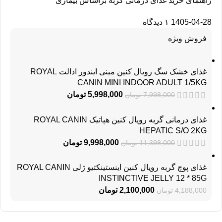
راهنمای خرید غذای درمانی گربه براساس بیماری
1405-04-28
۱ دیدگاه
فروش ویژه
غذای خشک سگ رویال کنین مینی ایندور ادالت ROYAL
CANIN MINI INDOOR ADULT 1/5KG
5,998,000
تومان
7,998,000
تومان
غذای درمانی گربه رویال کنین هپاتیک ROYAL CANIN
HEPATIC S/O 2KG
9,998,000
تومان
11,398,000
تومان
غذای پوچ گربه رویال کنین اینستینکتیو ژلی ROYAL CANIN
INSTINCTIVE JELLY 12 * 85G
2,100,000
تومان
4,188,000
تومان