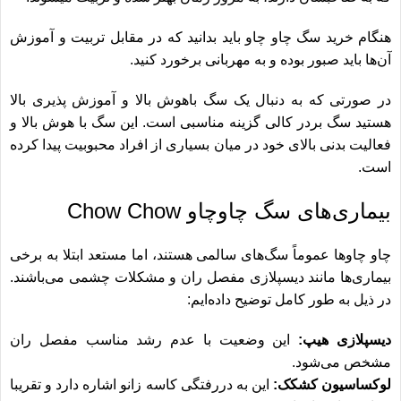
هنگام خرید سگ چاو چاو باید بدانید که در مقابل تربیت و آموزش
آن‌‎ها باید صبور بوده و به مهربانی برخورد کنید.
در صورتی که به دنبال یک سگ باهوش بالا و آموزش پذیری بالا
هستید
سگ بردر کالی
گزینه مناسبی است. این سگ با هوش بالا و
فعالیت بدنی بالای خود در میان بسیاری از افراد محبوبیت پیدا کرده
است.
بیماری‌های سگ چاوچاو Chow Chow
چاو چاوها عموماً سگ‎‌های سالمی هستند، اما مستعد ابتلا به برخی
بیماری‌‎ها مانند دیسپلازی مفصل ران و مشکلات چشمی می‌‎باشند.
در ذیل به طور کامل توضیح داده‌‎ایم:
دیسپلازی هیپ:
این وضعیت با عدم رشد مناسب مفصل ران
مشخص می‎‌شود.
لوکساسیون کشکک:
این به دررفتگی کاسه زانو اشاره دارد و تقریبا