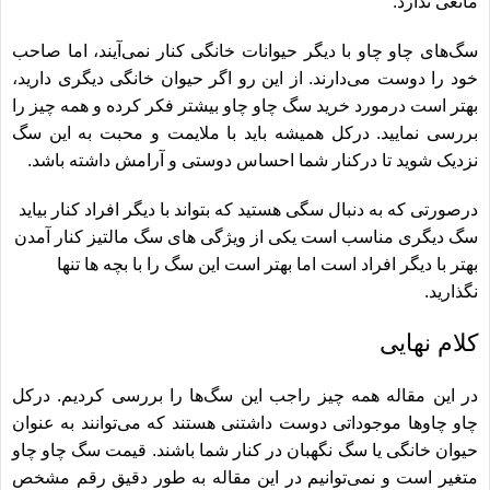
مانعی ندارد.
سگ‌‎های چاو چاو با دیگر حیوانات خانگی کنار نمی‌‏آیند، اما صاحب
خود را دوست می‏‌دارند. از این رو اگر حیوان خانگی دیگری دارید،
بهتر است درمورد خرید سگ چاو چاو بیشتر فکر کرده و همه چیز را
بررسی نمایید. درکل همیشه باید با ملایمت و محبت به این سگ
نزدیک شوید تا درکنار شما احساس دوستی و آرامش داشته باشد.
درصورتی که به دنبال سگی هستید که بتواند با دیگر افراد کنار بیاید
سگ دیگری مناسب است یکی از
ویژگی های سگ مالتیز
کنار آمدن
بهتر با دیگر افراد است اما بهتر است این سگ را با بچه ها تنها
نگذارید.
کلام ‎نهایی
در این مقاله همه چیز راجب این سگ‏‌ها را بررسی کردیم. درکل
چاو چاوها موجوداتی دوست داشتنی هستند که می‌‏توانند به عنوان
حیوان خانگی یا سگ نگهبان در کنار شما باشند. قیمت سگ چاو چاو
متغیر است و نمی‏‌توانیم در این مقاله به طور دقیق رقم مشخص