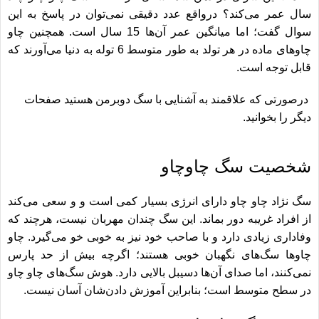
سال عمر می‌کند؟ درواقع عدد دقیقی نمی‌توان در پاسخ به این
سوال گفت؛ اما میانگین عمر آن‌ها 15 سال است. همچنین چاو
چاوهای ماده در هر تولد به طور متوسط ​​6 توله به دنیا می‎‌آورند که
قابل توجه است.
درصورتی که علاقمند به آشنایی با
سگ دوبرمن
هستید صفحات
دیگر را بخوانید.
شخصیت سگ چاوچاو
سگ نژاد چاو چاو دارای انرژی بسیار کمی است و و سعی می‌کند
از افراد غریبه دور بماند. این سگ چندان مهربان نیست، هرچند که
وفاداری زیادی دارد و با صاحب خود نیز به خوبی خو می‌گیرد. چاو
چاوها سگ‌های نگهبان خوبی هستند؛ اگرچه بیش از حد پارس
نمی‎‌کنند، اما صدای آن‌ها دسیبل بالایی دارد. هوش سگ‌های چاو چاو
در سطح متوسط ​​است؛ بنابراین آموزش دادن‌شان آسان نیست.