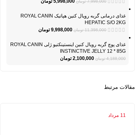
5,998,000
تومان
7,998,000
تومان
غذای درمانی گربه رویال کنین هپاتیک ROYAL CANIN
HEPATIC S/O 2KG
9,998,000
تومان
11,398,000
تومان
غذای پوچ گربه رویال کنین اینستینکتیو ژلی ROYAL CANIN
INSTINCTIVE JELLY 12 * 85G
2,100,000
تومان
4,188,000
تومان
مقالات مرتبط
11 مرداد