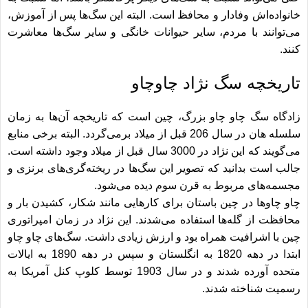
خانواده‌اش وفادار و محافظ است. البته این سگ‌‎ها پس از آموزش،
می‎‌توانند با مردم، سایر حیوانات خانگی و سایر سگ‌ها معاشرت
کنند.
تاریخچه سگ نژاد چاوچاو
زادگاه سگ چاو چاو بزرگ، چین است که تاریخچه آن‎‌ها به زمان
سلسله هان در سال 206 قبل از میلاد برمی‌گردد. البته برخی منابع
می‎‌گویند که این نژاد در 3000 سال قبل از میلاد وجود داشته است.
جالب است بدانید که تصویر این سگ‌ها در ریخته‌گری‌های برنزی و
مجسمه‌های مربوط به قرن سوم دیده می‌شود.
چاو چاوها در چین باستان برای کارهایی مانند شکار، کشیدن بار و
محافظت از گله‌ها استفاده می‎‌شدند. این نژاد در زمان امپراتوری
چین با اشرافیت همراه بود و ارزش زیادی داشت. سگ‌‎های چاو چاو
ابتدا در دهه 1820 به انگلستان و سپس در دهه 1890 به ایالات
متحده آورده شدند و در سال 1903 توسط کلوپ کنل آمریکا به
رسمیت شناخته شدند.