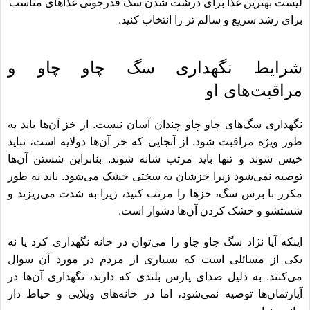
لیست
بهترین غذا برای درشت شدن سگ قدرجونی
غذاهای مناسب
برای رشد سریع و سالم تر را انتخاب کنید.
شرایط نگهداری سگ چاو چاو و
مراقبت‌های او
نگهداری سگ‌‎های چاو چاو چندان آسان نیست. از خز آن‌ها باید به
طور ویژه مراقبت شود. از آنجایی که خز آن‌ها دولایه است، نباید
خیس شوند و تنها باید مرتب شانه شوند. بنابراین شستن آن‌ها
توصیه نمی‎‌شود زیرا خزشان به سختی خشک می‌شود. باید به طور
مکرر با برس سگ، خزها را مرتب کنید، زیرا به شدت می‌ریزند و
شستشو و خشک کردن آن‌ها دشوار است.
اینکه آیا نژاد سگ چاو چاو را می‎‌توان در خانه نگهداری کرد یا نه
یکی از مسائلی است که بسیاری از مردم در مورد آن سوال
می‏‌کنند. به دلیل صدای پارس بلندی که دارند، نگهداری آن‏‌ها در
آپارتمان‏‌ها توصیه نمی‏‌شود، اما در خانه‏‌های ویلایی و حیاط دار