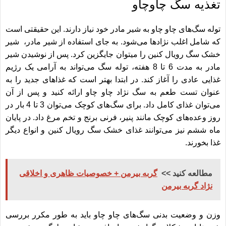
تغذیه سگ چاوچاو
توله سگ‌های چاو چاو به شیر مادر خود نیاز دارند. این حقیقتی است
که شامل اغلب نژادها می‌‎شود. به جای استفاده از شیر مادر،
شیر
خشک سگ رویال کنین
را میتوان جایگزین کرد. پس از نوشیدن شیر
مادر به مدت 6 تا 8 هفته، توله سگ می‌تواند به آرامی یک رژیم
غذایی عادی را آغاز کند. در ابتدا بهتر است که غذاهای جدید را به
عنوان تست طعم به سگ نژاد چاو چاو ارائه کنید و پس از آن
می‎‌توان غذای کامل داد. برای سگ‌‎های کوچک می‌‎توان 3 تا 4 بار در
روز وعده‌های کوچک مانند پنیر، فرنی برنج و تخم مرغ داد. در پایان
ماه ششم نیز می‌توانند
غذای خشک سگ رویال کنین
و انواع دیگر
غذا بخورند.
مطالعه کنید >>
گربه بیرمن + خصوصیات ظاهری و اخلاقی
نژاد گربه بیرمن
وزن و وضعیت بدنی سگ‌های چاو چاو باید به طور مکرر بررسی