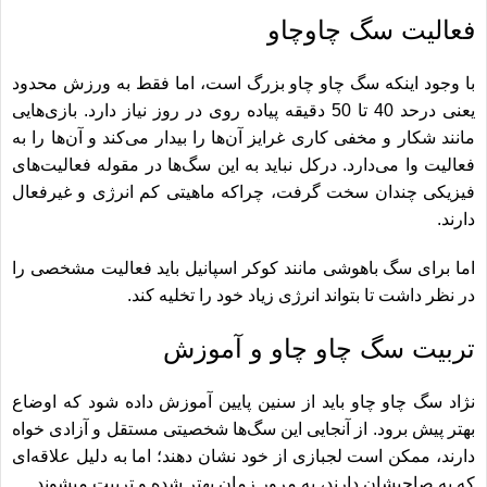
فعالیت سگ چاوچاو
با وجود اینکه سگ چاو چاو بزرگ است، اما فقط به ورزش محدود
یعنی درحد 40 تا 50 دقیقه پیاده روی در روز نیاز دارد. بازی‌ها‎‌یی
مانند شکار و مخفی کاری غرایز آن‌ها را بیدار می‎‌کند و آن‌ها را به
فعالیت وا می‌‎دارد. درکل نباید به این سگ‌ها در مقوله فعالیت‌های
فیزیکی چندان سخت گرفت، چراکه ماهیتی کم انرژی و غیرفعال
دارند.
اما برای سگ باهوشی مانند
کوکر اسپانیل
باید فعالیت مشخصی را
در نظر داشت تا بتواند انرژی زیاد خود را تخلیه کند.
تربیت سگ چاو چاو و آموزش
نژاد سگ چاو چاو باید از سنین پایین آموزش داده شود که اوضاع
بهتر پیش برود. از آنجایی این سگ‌ها شخصیتی مستقل و آزادی‎ خواه
دارند، ممکن است لجبازی از خود نشان دهند؛ اما به دلیل علاقه‌ای
که به صاحبشان دارند، به مرور زمان بهتر شده و تربیت می‎شوند.