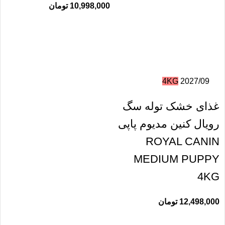
10,998,000
تومان
4KG
2027/09
غذای خشک توله سگ
رویال کنین مدیوم پاپی
ROYAL CANIN
MEDIUM PUPPY
4KG
12,498,000
تومان