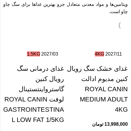
ویتامین‌ها‎‌ و مواد معدنی متعادل جزو بهترین غذاها برای سگ چاو
چاو است.
1.5KG
2027/03
4KG
2027/11
غذای خشک سگ رویال
غذای درمانی سگ
کنین مدیوم ادالت
رویال کنین
ROYAL CANIN
گاسترواینتستینال
MEDIUM ADULT
لوفت ROYAL CANIN
GASTROINTESTINA
4KG
L LOW FAT 1/5KG
13,998,000
تومان