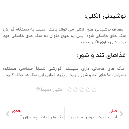
نوشیدنی الکلی:
مصرف نوشیدنی های الکلی می تواند باعث آسیب به دستگاه گوارش
سگ های هاسکی شود. پس به هیچ عنوان به سگ های هاسکی خود
نوشیدنی حاوی الکل ندهید.
غذاهای تند و شور:
سگ های هاسکی دارای سیستم گوارشی نسبتاً حساسی هستند؛
بنابراین، غذاهای تند و شور را باید از رژیم غذایی این سگ ها حذف کنید.
امتیاز دهید! 🙂
قبلی
بعدی
آیا از جو پرک و دوسر به عنوان غذا سگ و گربه می شود استفاده کرد؟
سگ ها روزانه به چه میزان آب نیاز دارند