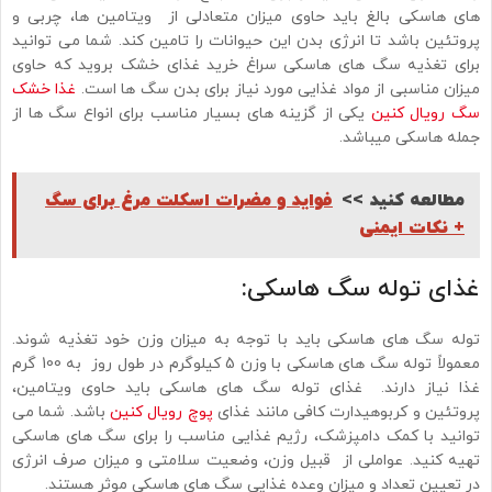
های هاسکی بالغ باید حاوی میزان متعادلی از ویتامین ها، چربی و
پروتئین باشد تا انرژی بدن این حیوانات را تامین کند. شما می توانید
برای تغذیه سگ های هاسکی سراغ خرید غذای خشک بروید که حاوی
میزان مناسبی از مواد غذایی مورد نیاز برای بدن سگ ها است.
غذا خشک
سگ رویال کنین
یکی از گزینه های بسیار مناسب برای انواع سگ ها از
جمله هاسکی میباشد.
مطالعه کنید >>
فواید و مضرات اسکلت مرغ برای سگ
+ نکات ایمنی
غذای توله سگ هاسکی:
توله سگ های هاسکی باید با توجه به میزان وزن خود تغذیه شوند.
معمولاً توله سگ های هاسکی با ‏وزن 5 کیلوگرم در طول روز به 100 گرم
غذا نیاز دارند. ‏ غذای توله سگ های هاسکی باید حاوی ویتامین،
پروتئین و کربوهیدارت کافی مانند غذای
پوچ رویال کنین
باشد. شما می
توانید با کمک دامپزشک، رژیم غذایی مناسب را برای سگ های هاسکی
تهیه کنید. عواملی از قبیل وزن، وضعیت سلامتی و میزان صرف انرژی
در تعیین تعداد و میزان وعده غذایی سگ های هاسکی موثر هستند.