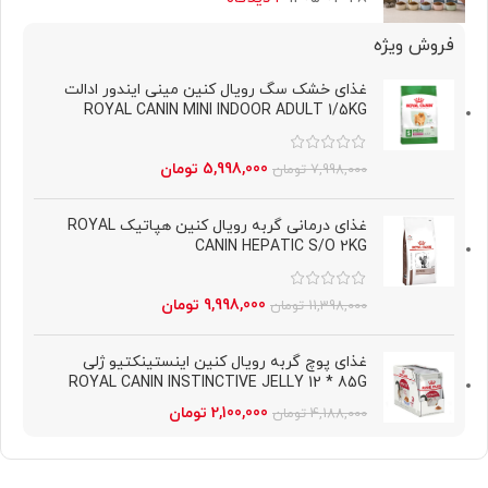
فروش ویژه
غذای خشک سگ رویال کنین مینی ایندور ادالت
ROYAL CANIN MINI INDOOR ADULT 1/5KG
5,998,000
تومان
7,998,000
تومان
غذای درمانی گربه رویال کنین هپاتیک ROYAL
CANIN HEPATIC S/O 2KG
9,998,000
تومان
11,398,000
تومان
غذای پوچ گربه رویال کنین اینستینکتیو ژلی
ROYAL CANIN INSTINCTIVE JELLY 12 * 85G
2,100,000
تومان
4,188,000
تومان