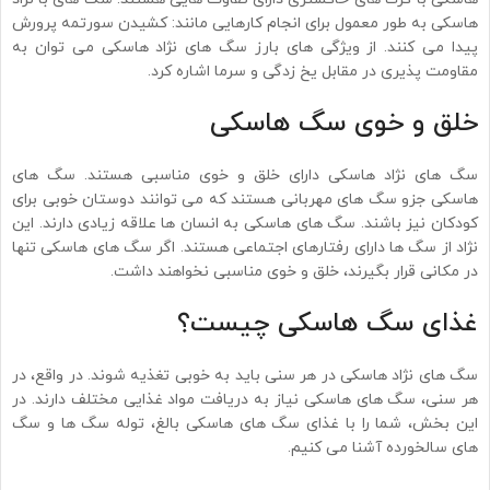
هاسکی به طور معمول برای انجام کارهایی مانند: کشیدن سورتمه پرورش
پیدا می کنند. از ویژگی های بارز سگ های نژاد هاسکی می توان به
مقاومت پذیری در مقابل یخ زدگی و سرما اشاره کرد.
خلق و خوی سگ هاسکی
سگ های نژاد هاسکی دارای خلق و خوی مناسبی هستند. سگ های
هاسکی جزو سگ های مهربانی هستند که می توانند دوستان خوبی برای
کودکان نیز باشند. سگ های هاسکی به انسان ها علاقه زیادی دارند. این
نژاد از سگ ها دارای رفتارهای اجتماعی هستند. اگر سگ های هاسکی تنها
در مکانی قرار بگیرند، خلق و خوی مناسبی نخواهند داشت.
غذای سگ هاسکی چیست؟
سگ های نژاد هاسکی در هر سنی باید به خوبی تغذیه شوند. در واقع، در
هر سنی، سگ های هاسکی نیاز به دریافت مواد غذایی مختلف دارند. در
این بخش، شما را با غذای سگ های هاسکی بالغ، توله سگ ها و سگ
های سالخورده آشنا می کنیم.