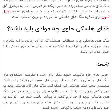
شما باید سراغ غذاهای کنسرو شده برای تغذیه سگ های هاسکی بروید.
سگ های هاسکی سالخورده به دلیل اینکه در معرض ابتلا به بیماری قرار
دارند، باید به خوبی تغذیه شوند؛ بنابراین، خرید غذاهای آماده
رویال
کنین
برای تغذیه سگ های هاسکی سالخورده بهترین انتخاب است.
غذای هاسکی حاوی چه موادی باید باشد؟
سگ های هاسکی جزو حیواناتی هستند که انرژی زیادی دارند؛ بنابراین،
باید به رژیم غذایی آنها توجه داشته باشید. غذای سگ های هاسکی باید
حاوی مواد زیر باشد:
چربی:
چربی های جزو ترکیبات مفید دیگر برای رشد و تقویت استخوان های
سگ های هاسکی هستند. مصرف چربی های مفید می تواند به سلامت
سیستم ایمنی سگ هاسکی نیز کمک کند. سگ های نژاد هاسکی باید به
میزان کافی چربی مصرف کنند. در واقع، میزان چربی موجود در بدن سگ
های هاسکی نباید از حد لازم کمتر یا بیشتر باشد. شما می توانید به
منظور تامین چربی مورد نیاز بدن سگ های هاسکی، غذاهای این
حیوانات را با روغن ماهی و گیاهی آماده کنید.