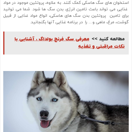
استخوان های سگ هاسکی کمک کنند. به علاوه، پروتئین موجود در مواد
غذایی می تواند باعث تامین انرژی بدن سگ ها شود. شما می توانید
برای تامین پروتئین بدن سگ های هاسکی، انواع مواد غذایی از قبیل
گوشت، مرغ، ماهی و… را در برنامه غذایی آنها بگنجانید.
مطالعه کنید >>
معرفی سگ فرنچ بولداگ ، آشنایی با
نکات مراقبتی و تغذیه