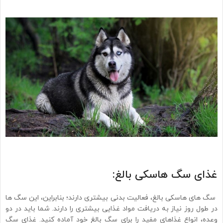
غذای سگ هاسکی بالغ:
سگ های هاسکی بالغ، فعالیت بدنی بیشتری دارند؛ بنابراین، این سگ ها
در طول روز نیاز به دریافت مواد غذایی بیشتری را دارند. شما باید در دو
وعده، انواع غذاهای مفید را برای سگ بالغ خود آماده کنید. غذای سگ