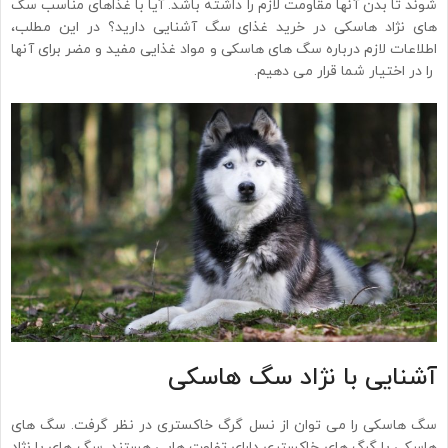
شوند تا بدن آنها مقاومت لازم را داشته باشد. آیا با غذاهای مناسب سگ
های نژاد هاسکی در خرید غذای سگ آشنایی دارید؟ در این مطلب،
اطلاعات لازم درباره سگ های هاسکی و مواد غذایی مفید و مضر برای آنها
را در اختیار شما قرار می دهیم.
آشنایی با نژاد سگ هاسکی
سگ هاسکی را می توان از نسل گرگ خاکستری در نظر گرفت. سگ های
هاسکی با گرگ های خاکستری دارای تفاوت هایی هستند. سگ های با نژاد